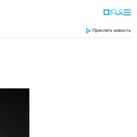
Прислать новость