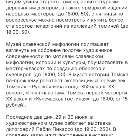
видом улицы старого Томска, архитектурным
деревянным декором, а также ярмаркой изделий
народных мастеров (до 18:00, 50), с пятницы по
воскресенье можно посмотреть и купить более
ста сортов пеларгоний из коллекций томичей (до
18:00, 50).
Музей славянской мифологии приглашает
взглянуть на собрание полотен художников
современности по мотивам славянской
мифологии, истории и культуры, поучаствовать в
мастер-классах по созданию оберегов и
сувениров (до 18:00, 50). В музее истории Томска
по-прежнему работают экспозиции «Первый век
Томска», «Русская изба конца XIХ-начала XX
веков», «План-панорама Томска первой четверти
XX века» и «Купеческая гостиная» (до 18:00, от 15
рублей).
Последние два дня, 29 и 30 июня, в
художественном музее работает выставка
литографий Пабло Пикассо (до 19:00, 250). В
соседних залах идут постоянные выставки: