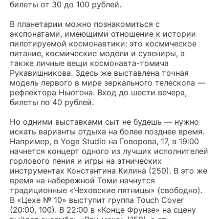
билеты от 30 до 100 рублей.
В планетарии можно познакомиться с
экспонатами, имеющими отношение к истории
пилотируемой космонавтики: это космическое
питание, космические модели и сувениры, а
также личные вещи космонавта-томича
Рукавишникова. Здесь же выставлена точная
модель первого в мире зеркального телескопа —
рефлектора Ньютона. Вход до шести вечера,
билеты по 40 рублей.
Но одними выставками сыт не будешь — нужно
искать варианты отдыха на более позднее время.
Например, в Yoga Studio на Говорова, 17, в 19:00
начнется концерт одного из лучших исполнителей
горлового пения и игры на этнических
инструментах Константина Килина (250). В это же
время на набережной Томи начнутся
традиционные «Чеховские пятницы» (свободно).
В «Цехе № 10» выступит группа Touch Cover
(20:00, 100). В 22:00 в «Конце Фрунзе» на сцену