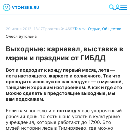
29 июня 2012, 13:17
Прочтений: 4697
Томск
,
Отдых
,
Общество
Олеся Бутолина
Выходные: карнавал, выставка в
мэрии и праздник от ГИБДД
Вот и подходит к концу первый месяц лета —
лета настоящего, жаркого и солнечного. Так что
проводить июнь нужно как следует — с музыкой,
танцами и хорошим настроением. А как и где это
можно сделать в предстоящие выходные, мы
вам подскажем.
Если вам повезло и в
пятницу
у вас укороченный
рабочий день, то есть шанс успеть в культурные
учреждения, которые работают до 17:00. Это
музей истории леса в Тимирязево, где можно