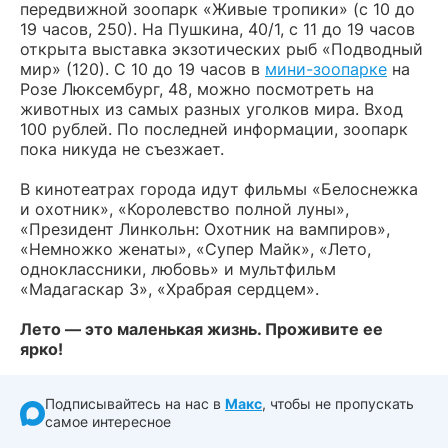
передвижной зоопарк «Живые тропики» (с 10 до
19 часов, 250). На Пушкина, 40/1, с 11 до 19 часов
открыта выставка экзотических рыб «Подводный
мир» (120). С 10 до 19 часов в
мини-зоопарке
на
Розе Люксембург, 48, можно посмотреть на
животных из самых разных уголков мира. Вход
100 рублей. По последней информации, зоопарк
пока никуда не съезжает.
В кинотеатрах города идут фильмы «Белоснежка
и охотник», «Королевство полной луны»,
«Президент Линкольн: Охотник на вампиров»,
«Немножко женаты», «Супер Майк», «Лето,
одноклассники, любовь» и мультфильм
«Мадагаскар 3», «Храбрая сердцем».
Лето — это маленькая жизнь. Проживите ее
ярко!
Подписывайтесь на нас в
Макс
, чтобы не пропускать
самое интересное