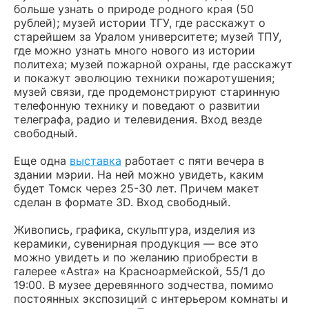
больше узнать о природе родного края (50
рублей); музей истории ТГУ, где расскажут о
старейшем за Уралом университете; музей ТПУ,
где можно узнать много нового из истории
политеха; музей пожарной охраны, где расскажут
и покажут эволюцию техники пожаротушения;
музей связи, где продемонстрируют старинную
телефонную технику и поведают о развитии
телеграфа, радио и телевидения. Вход везде
свободный.
Еще одна
выставка
работает с пяти вечера в
здании мэрии. На ней можно увидеть, каким
будет Томск через 25-30 лет. Причем макет
сделан в формате 3D. Вход свободный.
Живопись, графика, скульптура, изделия из
керамики, сувенирная продукция — все это
можно увидеть и по желанию приобрести в
галерее «Astra» на Красноармейской, 55/1 до
19:00. В музее деревянного зодчества, помимо
постоянных экспозиций с интерьером комнаты и