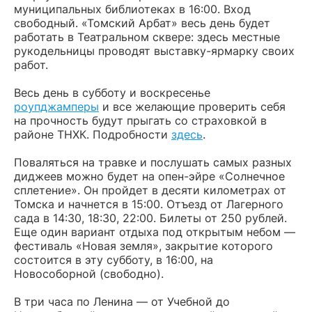
муниципальных библиотеках в 16:00. Вход
свободный. «Томский Арбат» весь день будет
работать в Театральном сквере: здесь местные
рукодельницы проводят выставку-ярмарку своих
работ.
Весь день в субботу и воскресенье
роупджамперы
и все желающие проверить себя
на прочность будут прыгать со страховкой в
районе ТНХК. Подробности
здесь
.
Поваляться на травке и послушать самых разных
диджеев можно будет на опен-эйре «Солнечное
сплетение». Он пройдет в десяти километрах от
Томска и начнется в 15:00. Отъезд от Лагерного
сада в 14:30, 18:30, 22:00. Билеты от 250 рублей.
Еще один вариант отдыха под открытым небом —
фестиваль «Новая земля», закрытие которого
состоится в эту субботу, в 16:00, на
Новособорной (свободно).
В три часа по Ленина — от Учебной до