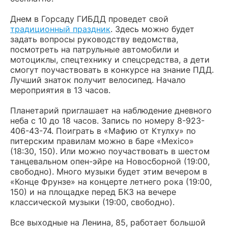
Днем в Горсаду ГИБДД проведет свой
традиционный праздник
. Здесь можно будет
задать вопросы руководству ведомства,
посмотреть на патрульные автомобили и
мотоциклы, спецтехнику и спецсредства, а дети
смогут поучаствовать в конкурсе на знание ПДД.
Лучший знаток получит велосипед. Начало
мероприятия в 13 часов.
Планетарий приглашает на наблюдение дневного
неба с 10 до 18 часов. Запись по номеру 8-923-
406-43-74. Поиграть в «Мафию от Ктулху» по
питерским правилам можно в баре «Mexico»
(18:30, 150). Или можно поучаствовать в шестом
танцевальном опен-эйре на Новосборной (19:00,
свободно). Много музыки будет этим вечером в
«Конце Фрунзе» на концерте летнего рока (19:00,
150) и на площадке перед БКЗ на вечере
классической музыки (19:00, свободно).
Все выходные на Ленина, 85, работает большой