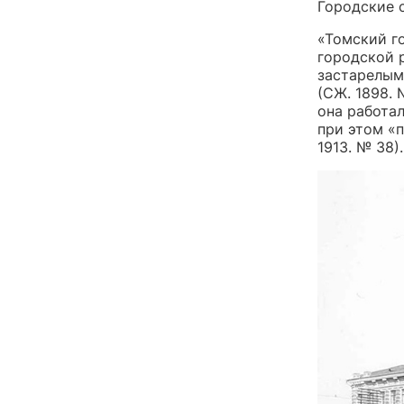
Городские 
«Томский г
городской 
застарелым
(СЖ. 1898.
она работал
при этом «
1913. № 38).