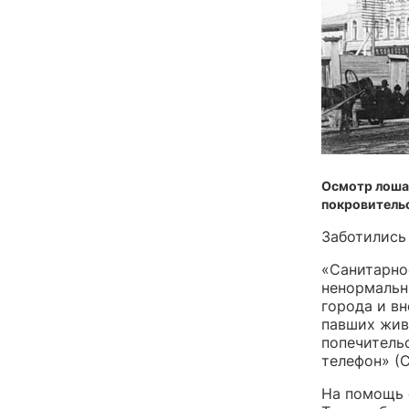
Осмотр лошад
покровитель
Заботились
«Санитарно
ненормальн
города и в
павших жив
попечитель
телефон» (С
На помощь 