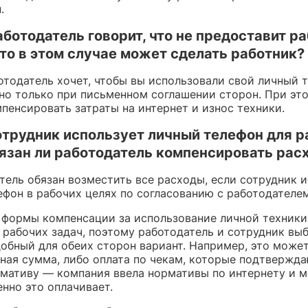
.
работодатель говорит, что не предоставит р
что в этом случае может сделать работник?
отодатель хочет, чтобы вы использовали свой личный т
но только при письменном соглашении сторон. При эт
пенсировать затраты на интернет и износ техники.
сотрудник использует личный телефон для р
бязан ли работодатель компенсировать рас
тель обязан возместить все расходы, если сотрудник 
ефон в рабочих целях по согласованию с работодателем
 формы компенсации за использование личной техники
 рабочих задач, поэтому работодатель и сотрудник вы
добный для обеих сторон вариант. Например, это може
ная сумма, либо оплата по чекам, которые подтвержда
рмативу — компания ввела нормативы по интернету и 
енно это оплачивает.