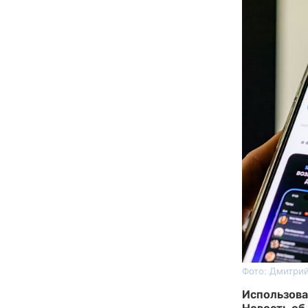
Фото: Дмитрий
Использова
Новость об