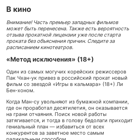
В кино
Внимание! Часть премьер западных фильмов
может быть перенесена. Также есть вероятность
отзыва прокатной лицензии уже после старта
проката без объяснения причин. Следите за
расписанием кинотеатров.
«Метод исключения» (18+)
Один из самых могучих корейских режиссеров
Пак Чхан-ук привез в российский прокат новый
фильм со звездой «Игры в кальмара» (18+) Ли
Бен-хоном.
Когда Ман-су увольняют из бумажной компании,
где он проработал десятилетия, он оказывается
на грани отчаяния. Поиск новой работы
затягивается, и тогда в голову бедолаги приходит
гениальный план — избавиться от всех
конкурентов за заветное место самым
радикальным способом.