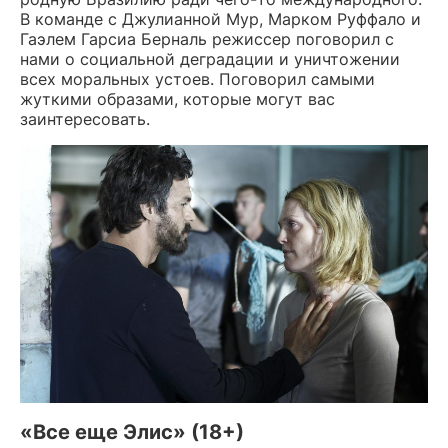
В команде с Джулианной Мур, Марком Руффало и
Гаэлем Гарсиа Берналь режиссер поговорил с
нами о социальной деградации и уничтожении
всех моральных устоев. Поговорил самыми
жуткими образами, которые могут вас
заинтересовать.
«Все еще Элис» (18+)