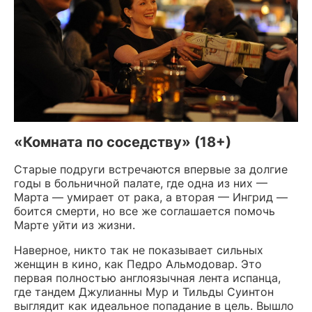
«Комната по соседству» (18+)
Старые подруги встречаются впервые за долгие
годы в больничной палате, где одна из них —
Марта — умирает от рака, а вторая — Ингрид —
боится смерти, но все же соглашается помочь
Марте уйти из жизни.
Наверное, никто так не показывает сильных
женщин в кино, как Педро Альмодовар. Это
первая полностью англоязычная лента испанца,
где тандем Джулианны Мур и Тильды Суинтон
выглядит как идеальное попадание в цель. Вышло