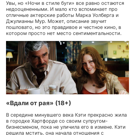
Увы, но «Ночи в стиле буги» все равно остаются
недооцененными. И мало кто вспоминает про
отличные актерские работы Марка Уолберга и
Джулианны Мур. Может, описание звучит
пошловато, но это правдивое и честное кино, в
котором просто нет место сентиментальности.
«Вдали от рая» (18+)
В середине минувшего века Кэти прекрасно жила
в городке Хартфорде со своим супругом-
бизнесменом, пока не уличила его в измене. Кэти
решила мстить, она начала отношения с