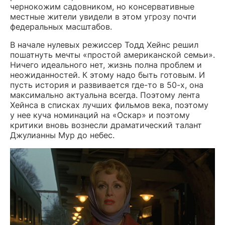
чернокожим садовником, но консервативные
местные жители увидели в этом угрозу почти
федеральных масштабов.
В начале нулевых режиссер Тодд Хейнс решил
пошатнуть мечты «простой американской семьи».
Ничего идеального нет, жизнь полна проблем и
неожиданностей. К этому надо быть готовым. И
пусть история и развивается где-то в 50-х, она
максимально актуальна всегда. Поэтому лента
Хейнса в списках лучших фильмов века, поэтому
у нее куча номинаций на «Оскар» и поэтому
критики вновь вознесли драматический талант
Джулианны Мур до небес.