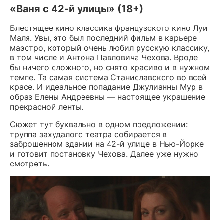
«Ваня с 42-й улицы» (18+)
Блестящее кино классика французского кино Луи
Маля. Увы, это был последний фильм в карьере
маэстро, который очень любил русскую классику,
в том числе и Антона Павловича Чехова. Вроде
бы ничего сложного, но снято красиво и в нужном
темпе. Та самая система Станиславского во всей
красе. И идеальное попадание Джулианны Мур в
образ Елены Андреевны — настоящее украшение
прекрасной ленты.
Сюжет тут буквально в одном предложении:
труппа захудалого театра собирается в
заброшенном здании на 42-й улице в Нью-Йорке
и готовит постановку Чехова. Далее уже нужно
смотреть.