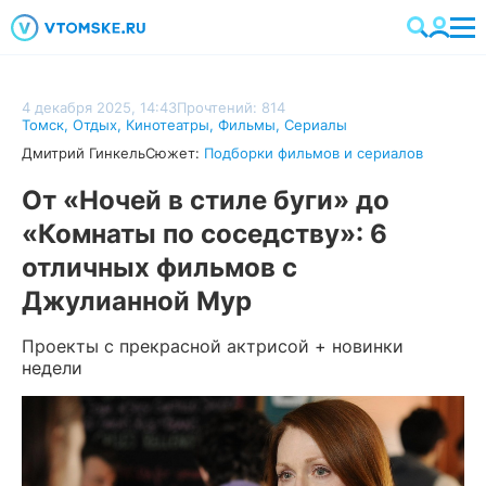
4 декабря 2025, 14:43
Прочтений: 814
Томск
,
Отдых
,
Кинотеатры
,
Фильмы
,
Сериалы
Дмитрий Гинкель
Сюжет:
Подборки фильмов и сериалов
От «Ночей в стиле буги» до
«Комнаты по соседству»: 6
отличных фильмов с
Джулианной Мур
Проекты с прекрасной актрисой + новинки
недели