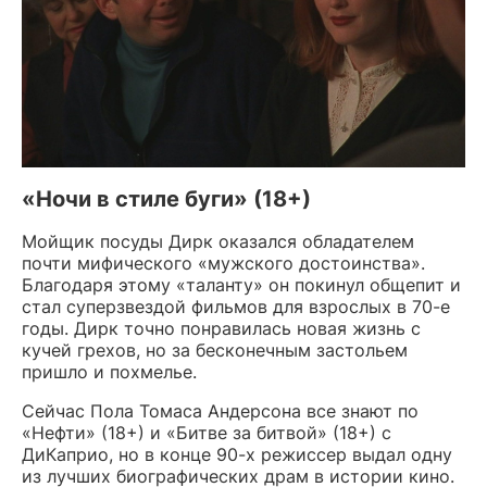
«Ночи в стиле буги» (18+)
Мойщик посуды Дирк оказался обладателем
почти мифического «мужского достоинства».
Благодаря этому «таланту» он покинул общепит и
стал суперзвездой фильмов для взрослых в 70-е
годы. Дирк точно понравилась новая жизнь с
кучей грехов, но за бесконечным застольем
пришло и похмелье.
Сейчас Пола Томаса Андерсона все знают по
«Нефти» (18+) и «Битве за битвой» (18+) с
ДиКаприо, но в конце 90-х режиссер выдал одну
из лучших биографических драм в истории кино.