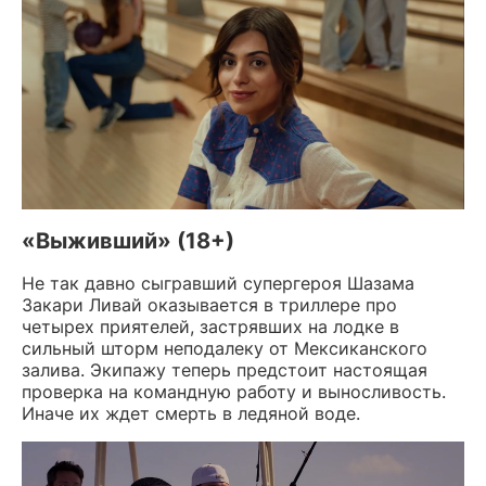
«Выживший» (18+)
Не так давно сыгравший супергероя Шазама
Закари Ливай оказывается в триллере про
четырех приятелей, застрявших на лодке в
сильный шторм неподалеку от Мексиканского
залива. Экипажу теперь предстоит настоящая
проверка на командную работу и выносливость.
Иначе их ждет смерть в ледяной воде.