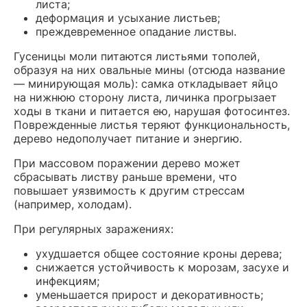
листа;
деформация и усыхание листьев;
преждевременное опадание листвы.
Гусеницы моли питаются листьями тополей,
образуя на них овальные мины (отсюда название
— минирующая моль): самка откладывает яйцо
на нижнюю сторону листа, личинка прогрызает
ходы в ткани и питается ею, нарушая фотосинтез.
Поврежденные листья теряют функциональность,
дерево недополучает питание и энергию.
При массовом поражении дерево может
сбрасывать листву раньше времени, что
повышает уязвимость к другим стрессам
(например, холодам).
При регулярных заражениях:
ухудшается общее состояние кроны дерева;
снижается устойчивость к морозам, засухе и
инфекциям;
уменьшается прирост и декоративность;