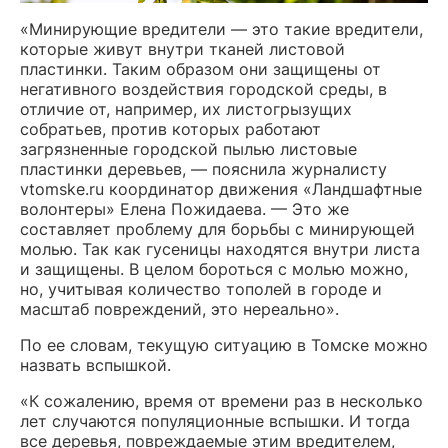
«Минирующие вредители — это такие вредители,
которые живут внутри тканей листовой
пластинки. Таким образом они защищены от
негативного воздействия городской среды, в
отличие от, например, их листогрызущих
собратьев, против которых работают
загрязненные городской пылью листовые
пластинки деревьев, — пояснила журналисту
vtomske.ru координатор движения «Ландшафтные
волонтеры» Елена Пожидаева. — Это же
составляет проблему для борьбы с минирующей
молью. Так как гусеницы находятся внутри листа
и защищены. В целом бороться с молью можно,
но, учитывая количество тополей в городе и
масштаб повреждений, это нереально».
По ее словам, текущую ситуацию в Томске можно
назвать вспышкой.
«К сожалению, время от времени раз в несколько
лет случаются популяционные вспышки. И тогда
все деревья, повреждаемые этим вредителем,