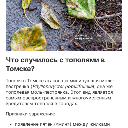
Что случилось с тополями в
Томске?
Тополя в Томске атаковала минирующая моль-
пестрянка (
Phyllonorycter populifoliella
), она же
тополевая моль-пестрянка. Этот вид является
самым распространенным и многочисленным
вредителем тополей в городах.
Признаки заражения:
появление пятен («мин») между жилками