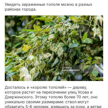
Увидеть зараженные тополя можно в разных
районах города.
Досталось и «королю тополей» — дереву,
которое растет на пересечении улиц Усова и
Дзержинского. Этому тополю более 70 лет, оно
уникально своими размерами: ствол могут
обхватить 5-6 человек, взявшись за руки, а ветви