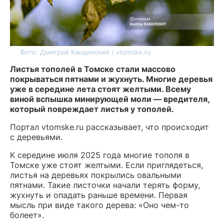
Фото: Дмитрий Кандинский / vtomske.ru
Листья тополей в Томске стали массово
покрываться пятнами и жухнуть. Многие деревья
уже в середине лета стоят желтыми. Всему
виной вспышка минирующей моли — вредителя,
который повреждает листья у тополей.
Портал vtomske.ru рассказывает, что происходит
с деревьями.
К середине июля 2025 года многие тополя в
Томске уже стоят желтыми. Если приглядеться,
листья на деревьях покрылись овальными
пятнами. Такие листочки начали терять форму,
жухнуть и опадать раньше времени. Первая
мысль при виде такого дерева: «Оно чем-то
болеет».