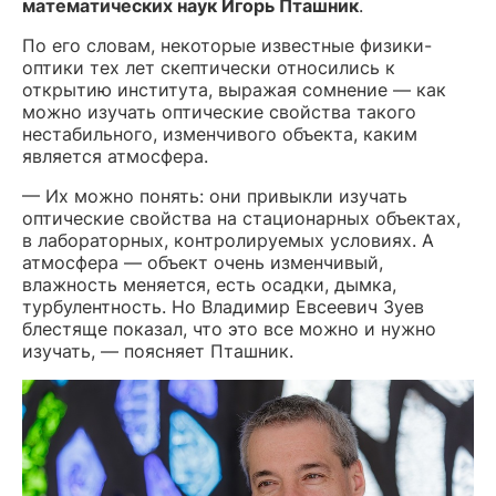
математических наук Игорь Пташник
.
По его словам, некоторые известные физики-
оптики тех лет скептически относились к
открытию института, выражая сомнение — как
можно изучать оптические свойства такого
нестабильного, изменчивого объекта, каким
является атмосфера.
— Их можно понять: они привыкли изучать
оптические свойства на стационарных объектах,
в лабораторных, контролируемых условиях. А
атмосфера — объект очень изменчивый,
влажность меняется, есть осадки, дымка,
турбулентность. Но Владимир Евсеевич Зуев
блестяще показал, что это все можно и нужно
изучать, — поясняет Пташник.