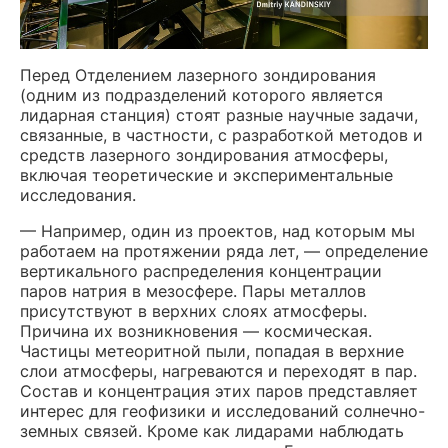
Перед Отделением лазерного зондирования
(одним из подразделений которого является
лидарная станция) стоят разные научные задачи,
связанные, в частности, с разработкой методов и
средств лазерного зондирования атмосферы,
включая теоретические и экспериментальные
исследования.
— Например, один из проектов, над которым мы
работаем на протяжении ряда лет, — определение
вертикального распределения концентрации
паров натрия в мезосфере. Пары металлов
присутствуют в верхних слоях атмосферы.
Причина их возникновения — космическая.
Частицы метеоритной пыли, попадая в верхние
слои атмосферы, нагреваются и переходят в пар.
Состав и концентрация этих паров представляет
интерес для геофизики и исследований солнечно-
земных связей. Кроме как лидарами наблюдать