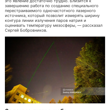
это явление достаточно трудно. Близится к
завершению работа по созданию специального
перестраиваемого одночастотного лазерного
источника, который позволит измерять ширину
контура линии излучения паров натрия и
оценивать температуру мезосферы, — рассказал
Сергей Бобровников.