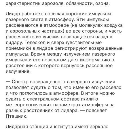
характеристик аэрозоля, облачности, озона.
Лидар работает, посылая короткие импульсы
лазерного света в атмосферу. Эти импульсы
рассеиваются в атмосфере (на молекулах воздуха
и аэрозольных частицах) во все стороны, и часть
рассеянного излучения возвращается назад к
лидару. Телескоп и сверхчувствительные
приемники в лидаре регистрируют возвращенные
импульсы. Время между излучением лазерного
импульса и его возвратом дает информацию о
расстоянии с которого вернулось рассеянное
излучение.
— Спектр возвращенного лазерного излучения
позволяет судить о том, что именно его рассеяло
и что поглотилось в атмосфере. В итоге можно
судить о спектральном составе и/
или о
метеорологических параметрах атмосферы
на
разных расстояниях от лидара, — поясняет
Пташник.
Лидарная станция института имеет зеркало