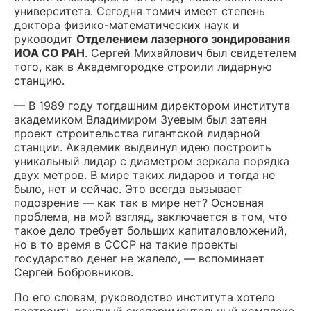
университета. Сегодня томич имеет степень
доктора физико-математических наук и
руководит
Отделением лазерного зондирования
ИОА СО РАН
. Сергей Михайлович был свидетелем
того, как в Академгородке строили лидарную
станцию.
— В 1989 году тогдашним директором института
академиком Владимиром Зуевым был затеян
проект строительства гигантской лидарной
станции. Академик выдвинул идею построить
уникальный лидар с диаметром зеркала порядка
двух метров. В мире таких лидаров и тогда не
было, нет и сейчас. Это всегда вызывает
подозрение — как так в мире нет? Основная
проблема, на мой взгляд, заключается в том, что
такое дело требует больших капиталовложений,
но в то время в СССР на такие проекты
государство денег не жалело, — вспоминает
Сергей Бобровников.
По его словам, руководство института хотело