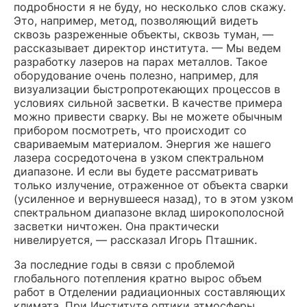
подробности я не буду, но несколько слов скажу.
Это, например, метод, позволяющий видеть
сквозь разреженные объекты, сквозь туман, —
рассказывает директор института. — Мы ведем
разработку лазеров на парах металлов. Такое
оборудование очень полезно, например, для
визуализации быстропротекающих процессов в
условиях сильной засветки. В качестве примера
можно привести сварку. Вы не можете обычным
прибором посмотреть, что происходит со
свариваемым материалом. Энергия же нашего
лазера сосредоточена в узком спектральном
диапазоне. И если вы будете рассматривать
только излучение, отраженное от объекта сварки
(усиленное и вернувшееся назад), то в этом узком
спектральном диапазоне вклад широкополосной
засветки ничтожен. Она практически
нивелируется, — рассказал Игорь Пташник.
За последние годы в связи с проблемой
глобального потепления кратно вырос объем
работ в Отделении радиационных составляющих
климата. При Институте оптики атмосферы