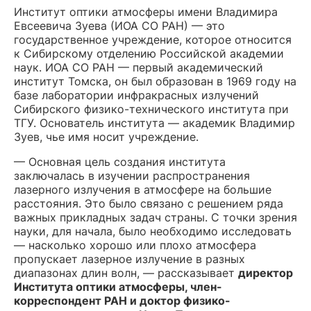
Институт оптики атмосферы имени Владимира
Евсеевича Зуева (ИОА СО РАН) — это
государственное учреждение, которое относится
к Сибирскому отделению Российской академии
наук. ИОА СО РАН — первый академический
институт Томска, он был образован в 1969 году на
базе лаборатории инфракрасных излучений
Сибирского физико-технического института при
ТГУ. Основатель института — академик Владимир
Зуев, чье имя носит учреждение.
— Основная цель создания института
заключалась в изучении распространения
лазерного излучения в атмосфере на большие
расстояния. Это было связано с решением ряда
важных прикладных задач страны. С точки зрения
науки, для начала, было необходимо исследовать
— насколько хорошо или плохо атмосфера
пропускает лазерное излучение в разных
диапазонах длин волн, — рассказывает
директор
Института оптики атмосферы, член-
корреспондент РАН и доктор физико-