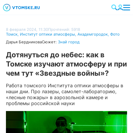
8 февраля 2024, 11:30
Прочтений: 5918
Томск
,
Институт оптики атмосферы
,
Академгородок
,
Фото
Дарья Бердникова
Сюжет:
Знай город
Дотянуться до небес: как в
Томске изучают атмосферу и при
чем тут «Звездные войны»?
Работа томского Института оптики атмосферы в
наши дни. Про лазеры, самолет-лабораторию,
«лесные пожары» в аэрозольной камере и
проблемы российской науки