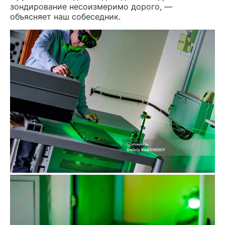
зондирование несоизмеримо дорого, —
объясняет наш собеседник.