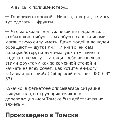
— А вы бы к полицмейстеру...
— Говорили стороной... Ничего, говорит, не могу
тут сделать — фрукты.
— Что за оказия! Вот уж никак не подозревал,
чтобы какие-нибудь там арбузы с апельсинами
могли такую силу иметь. Даже людей в лошадей
обращают — шутка ли? ...И никто, ни сам
полицмейстер, ни дума-матушка тут ничего
поделать не могут... И сидит себе человек за
этими фруктами как за каменной стеной и
начхать на всех хочет.. как хотите, ей-Богу,
забавная история!» (Сибирский вестник. 1900. №
52).
Конечно, в фельетоне описывалась ситуация
выдуманная, но труд приказчиков в
дореволюционном Томске был действительно
тяжелым.
Произведено в Томске