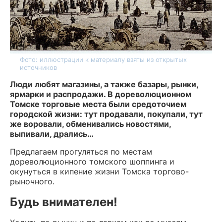
Фото: иллюстрации к материалу взяты из открытых
источников
Люди любят магазины, а также базары, рынки,
ярмарки и распродажи. В дореволюционном
Томске торговые места были средоточием
городской жизни: тут продавали, покупали, тут
же воровали, обменивались новостями,
выпивали, дрались…
Предлагаем прогуляться по местам
дореволюционного томского шоппинга и
окунуться в кипение жизни Томска торгово-
рыночного.
Будь внимателен!