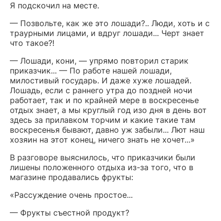
Я подскочил на месте.
— Позвольте, как же это лошади?.. Люди, хоть и с
траурными лицами, и вдруг лошади... Черт знает
что такое?!
— Лошади, кони, — упрямо повторил старик
приказчик... — По работе нашей лошади,
милостивый государь. И даже хуже лошадей.
Лошадь, если с раннего утра до поздней ночи
работает, так и по крайней мере в воскресенье
отдых знает, а мы круглый год изо дня в день вот
здесь за прилавком торчим и какие такие там
воскресенья бывают, давно уж забыли... Лют наш
хозяин на этот конец, ничего знать не хочет...»
В разговоре выяснилось, что приказчики были
лишены положенного отдыха из-за того, что в
магазине продавались фрукты:
«Рассуждение очень простое...
— Фрукты съестной продукт?