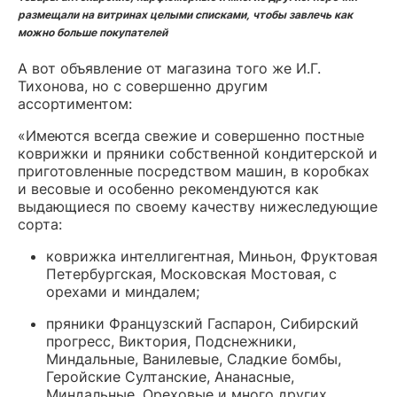
размещали на витринах целыми списками, чтобы завлечь как
можно больше покупателей
А вот объявление от магазина того же И.Г.
Тихонова, но с совершенно другим
ассортиментом:
«Имеются всегда свежие и совершенно постные
коврижки и пряники собственной кондитерской и
приготовленные посредством машин, в коробках
и весовые и особенно рекомендуются как
выдающиеся по своему качеству нижеследующие
сорта:
коврижка интеллигентная, Миньон, Фруктовая
Петербургская, Московская Мостовая, с
орехами и миндалем;
пряники Французский Гаспарон, Сибирский
прогресс, Виктория, Подснежники,
Миндальные, Ванилевые, Сладкие бомбы,
Геройские Султанские, Ананасные,
Миндальные, Ореховые и много других