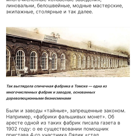
линовальни, белошвейные, модные мастерские,
экипажные, столярные и так далее.
Так выглядела спичечная фабрика в Томске — одна из
многочисленных фабрик и заводов, основанных
дореволюционными бизнесменами
Были и заводы «тайные», запрещенные законом.
Например, «фабрики фальшивых монет». Об
аресте одной из таких фабрик писала газета в
1902 году: о ее существовании помощник
пристава 4-го участника Дядик «стал