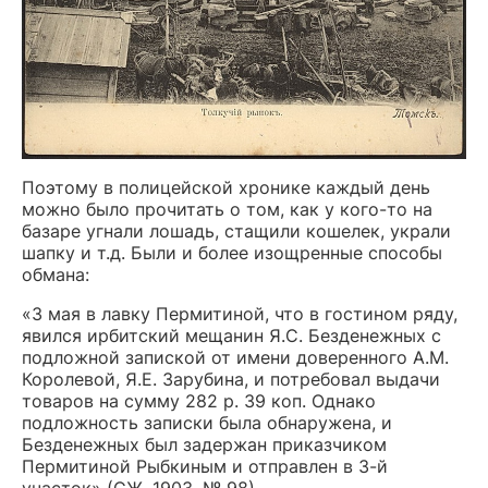
Поэтому в полицейской хронике каждый день
можно было прочитать о том, как у кого-то на
базаре угнали лошадь, стащили кошелек, украли
шапку и т.д. Были и более изощренные способы
обмана:
«3 мая в лавку Пермитиной, что в гостином ряду,
явился ирбитский мещанин Я.С. Безденежных с
подложной запиской от имени доверенного А.М.
Королевой, Я.Е. Зарубина, и потребовал выдачи
товаров на сумму 282 р. 39 коп. Однако
подложность записки была обнаружена, и
Безденежных был задержан приказчиком
Пермитиной Рыбкиным и отправлен в 3-й