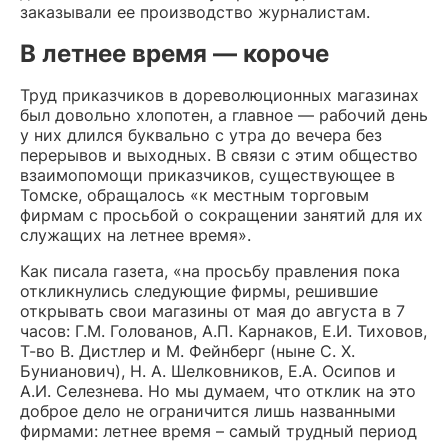
заказывали ее производство журналистам.
В летнее время — короче
Труд приказчиков в дореволюционных магазинах
был довольно хлопотен, а главное — рабочий день
у них длился буквально с утра до вечера без
перерывов и выходных. В связи с этим общество
взаимопомощи приказчиков, существующее в
Томске, обращалось «к местным торговым
фирмам с просьбой о сокращении занятий для их
служащих на летнее время».
Как писала газета, «на просьбу правления пока
откликнулись следующие фирмы, решившие
открывать свои магазины от мая до августа в 7
часов: Г.М. Голованов, А.П. Карнаков, Е.И. Тиховов,
Т-во В. Дистлер и М. Фейнберг (ныне С. Х.
Бунианович), Н. А. Шелковников, Е.А. Осипов и
А.И. Селезнева. Но мы думаем, что отклик на это
доброе дело не ограничится лишь названными
фирмами: летнее время – самый трудный период