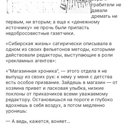
грабители не
давали
дремать ни
первым, ни вторым; а еще к «денежному
источнику» не прочь были припасть
недобросовестные газетчики.
«Сибирская жизнь» сатирически описывала в
одном из своих фельетонов методы, которыми
действовали редакторы, выступающие в роли
«рекламных агентов»:
«"Магазинная хроника", — этого отдела я не
выпущу из своих рук: к нему у меня с детства
есть особое призвание. Зайдешь в магазин — от
хозяина привет и ласковая улыбка, низкие
поклоны от приказчиков всеми уважаемому
редактору. Остановишься на пороге и глубоко
вдохнешь в себя воздух, а потом медленно
уронишь:
— А ведь, кажется, воняет…