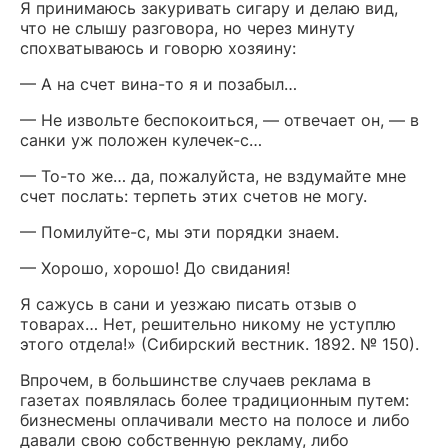
Я принимаюсь закуривать сигару и делаю вид,
что не слышу разговора, но через минуту
спохватываюсь и говорю хозяину:
— А на счет вина-то я и позабыл…
— Не извольте беспокоиться, — отвечает он, — в
санки уж положен кулечек-с…
— То-то же… да, пожалуйста, не вздумайте мне
счет послать: терпеть этих счетов не могу.
— Помилуйте-с, мы эти порядки знаем.
— Хорошо, хорошо! До свидания!
Я сажусь в сани и уезжаю писать отзыв о
товарах… Нет, решительно никому не уступлю
этого отдела!» (Сибирский вестник. 1892. № 150).
Впрочем, в большинстве случаев реклама в
газетах появлялась более традиционным путем:
бизнесмены оплачивали место на полосе и либо
давали свою собственную рекламу, либо