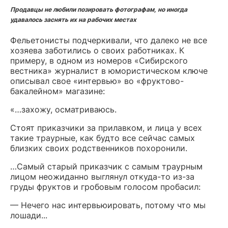
Продавцы не любили позировать фотографам, но иногда
удавалось заснять их на рабочих местах
Фельетонисты подчеркивали, что далеко не все
хозяева заботились о своих работниках. К
примеру, в одном из номеров «Сибирского
вестника» журналист в юмористическом ключе
описывал свое «интервью» во «фруктово-
бакалейном» магазине:
«…захожу, осматриваюсь.
Стоят приказчики за прилавком, и лица у всех
такие траурные, как будто все сейчас самых
близких своих родственников похоронили.
…Самый старый приказчик с самым траурным
лицом неожиданно выглянул откуда-то из-за
груды фруктов и гробовым голосом пробасил:
— Нечего нас интервьюировать, потому что мы
лошади...