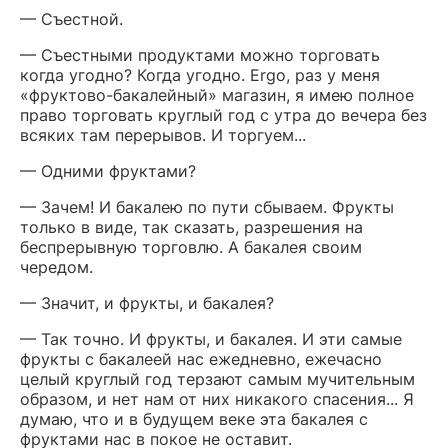
— Съестной.
— Съестными продуктами можно торговать
когда угодно? Когда угодно. Ergo, раз у меня
«фруктово-бакалейный» магазин, я имею полное
право торговать круглый год с утра до вечера без
всяких там перерывов. И торгуем...
— Одними фруктами?
— Зачем! И бакалею по пути сбываем. Фрукты
только в виде, так сказать, разрешения на
беспрерывную торговлю. А бакалея своим
чередом.
— Значит, и фрукты, и бакалея?
— Так точно. И фрукты, и бакалея. И эти самые
фрукты с бакалеей нас ежедневно, ежечасно
целый круглый год терзают самым мучительным
образом, и нет нам от них никакого спасения... Я
думаю, что и в будущем веке эта бакалея с
фруктами нас в покое не оставит.