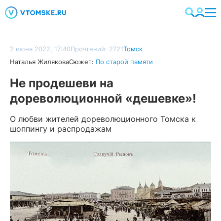
2 июня 2022, 17:40
Прочтений: 2721
Томск
Наталья Жилякова
Сюжет:
По старой памяти
Не продешеви на
дореволюционной «дешевке»!
О любви жителей дореволюционного Томска к
шоппингу и распродажам