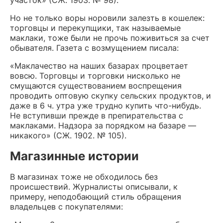
участок» (СЖ. 1903. № 98).
Но не только воры норовили залезть в кошелек:
торговцы и перекупщики, так называемые
маклаки, тоже были не прочь поживиться за счет
обывателя. Газета с возмущением писала:
«Маклачество на наших базарах процветает
вовсю. Торговцы и торговки нисколько не
смущаются существованием воспрещения
проводить оптовую скупку сельских продуктов, и
даже в 6 ч. утра уже трудно купить что-нибудь.
Не вступивши прежде в препирательства с
маклаками. Надзора за порядком на базаре —
никакого» (СЖ. 1902. № 105).
Магазинные истории
В магазинах тоже не обходилось без
происшествий. Журналисты описывали, к
примеру, неподобающий стиль обращения
владельцев с покупателями: