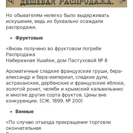
Но обывателям нелегко было выдерживать
искушение, ведь их буквально осаждали
распродажи.
Фруктовые
«Вновь получено во фруктовом погребе
Распродажа
Набережная Ушайки, дом Пастуховой № 8
Ароматичные сладкие французские груши, бера-
александр и бера-империал, сладкие дули,
астраханские, дербенские и французские яблоки,
золотой ронет, челяби и крымский кальвильанис
и многие другие сорта фруктов. Цены вне
конкуренции. (СЖ. 1899. № 200)
Винные
«По случаю отъезда прекращения торговли
окончательная