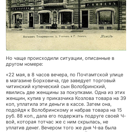
Но чаще происходили ситуации, описанные в
другом номере:
«22 мая, в 8 часов вечера, по Почтамтской улице
в магазине Борховича, где заведует торговый
читинский купеческий сын Волобринский,
явились две женщины за покупками. Одна из этих
женщин, купив у приказчика Козлова товара на 39
коп, уплатила эти деньги в кассе. Затем она,
подойдя к Волобринскому и набрав товара на 15
руб. 88 коп., дала его подержать подруге своей Ч-
вой, которая тотчас же с ним скрылась, не
уплатив денег. Вечером того же дня Ч-ва была