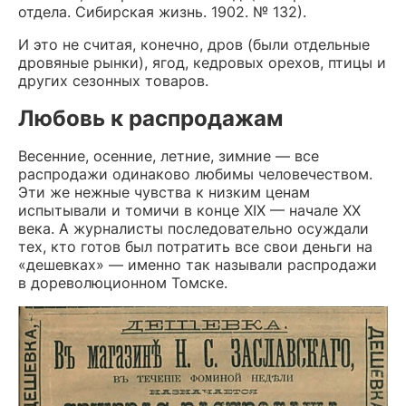
отдела. Сибирская жизнь. 1902. № 132).
И это не считая, конечно, дров (были отдельные
дровяные рынки), ягод, кедровых орехов, птицы и
других сезонных товаров.
Любовь к распродажам
Весенние, осенние, летние, зимние — все
распродажи одинаково любимы человечеством.
Эти же нежные чувства к низким ценам
испытывали и томичи в конце XIX — начале XX
века. А журналисты последовательно осуждали
тех, кто готов был потратить все свои деньги на
«дешевках» — именно так называли распродажи
в дореволюционном Томске.