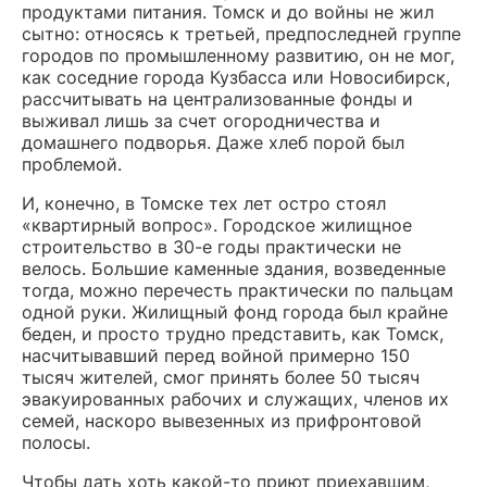
продуктами питания. Томск и до войны не жил
сытно: относясь к третьей, предпоследней группе
городов по промышленному развитию, он не мог,
как соседние города Кузбасса или Новосибирск,
рассчитывать на централизованные фонды и
выживал лишь за счет огородничества и
домашнего подворья. Даже хлеб порой был
проблемой.
И, конечно, в Томске тех лет остро стоял
«квартирный вопрос». Городское жилищное
строительство в 30-е годы практически не
велось. Большие каменные здания, возведенные
тогда, можно перечесть практически по пальцам
одной руки. Жилищный фонд города был крайне
беден, и просто трудно представить, как Томск,
насчитывавший перед войной примерно 150
тысяч жителей, смог принять более 50 тысяч
эвакуированных рабочих и служащих, членов их
семей, наскоро вывезенных из прифронтовой
полосы.
Чтобы дать хоть какой-то приют приехавшим,