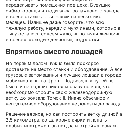
переделывать помещения под цеха. Будущие
сибмоторовцы и люди электролампового завода
и вовсе стали строителями на несколько
месяцев. Излишне даже говорить, что всю
тяжелую работу, наряду с мужчинами, которых в
тылу осталось совсем мало, выполняли женщины
и совсем молодые девчонки, подростки.
Впряглись вместо лошадей
Но первым делом нужно было поскорее
доставить на место станки и оборудование. А все
грузовые автомашины и лучшие лошади в городе
мобилизованы на фронт. Подъездных путей не
было, и на подшипниковом сразу поняли, что
необходимо строить свою железнодорожную
ветку до вокзала Томск-II. Иначе объемное и
неподъемное оборудование не довезти до завода.
Решение верное, но как построить ветку длиной в
2,5 километра, когда кроме кирки и лопаты
особых инструментов нет, да и стройматериалы