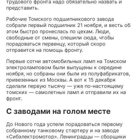
трудового фронта надо обязательно назвать и
представить.
Рабочие Томского подшипникового завода
собрали первый подшипник 21 ноября, и весть об
этом быстро пронеслась по цехам. Люди,
свободные от смены, спешили сюда, чтобы
порадоваться первенцу, который скоро
отправится на помощь фронту.
Первые сотни автомобильных ламп на Томском
электроламповом были выпущены к середине
ноября, но собраны они были из полуфабрикатов,
привезенных из Москвы. А вот к 15 декабря
сделали первую тысячу — уже по-настоящему
томских — самолетных ламп и отправили их на
фронт.
С заводами на голом месте
До Нового года успели порадоваться первому
собранному танковому стартеру и на заводе
«Сибэлектромотор». Ленинградцы — сборщики