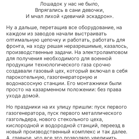
Лошадок у нас не было,
Впрягались в сани девочки,
И мчал лихой «девичий эскадрон».
Ну а дальше, перетащив все оборудование, на
каждом из заводов начали выстраивать
оптимальную цепочку и работать, работать для
фронта, на ходу решая неразрешимые, казалось,
производственные задачи. На электроламповом
для получения необходимого для военной
продукции технологического газа срочно
создавали газовый цех, который включал в себя
парокотельную, газогенераторную и
водонасосную станции. Его монтажники были
просто на казарменном положении: без права
ухода домой.
Но праздники на их улицу пришли: пуск первого
газогенератора, пуск первого металлического
газгольдера, нового стекольного цеха,
кислородной и водородной станций, переезд в
новый производственный комплекс и так далее.
А, главное, что все это позволяло увеличить,