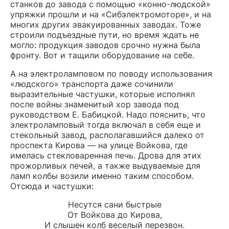
станков до завода с помощью «конно-людской»
упряжки прошли и на «Сибэлектромоторе», и на
многих других эвакуированных заводах. Тоже
строили подъездные пути, но время ждать не
могло: продукция заводов срочно нужна была
фронту. Вот и тащили оборудование на себе.
А на электроламповом по поводу использования
«людского» транспорта даже сочинили
выразительные частушки, которые исполнял
после войны знаменитый хор завода под
руководством Е. Бабицкой. Надо пояснить, что
электроламповый тогда включал в себя еще и
стекольный завод, располагавшийся далеко от
проспекта Кирова — на улице Войкова, где
имелась стекловаренная печь. Дрова для этих
прожорливых печей, а также выдуваемые для
ламп колбы возили именно таким способом.
Отсюда и частушки:
Несутся сани быстрые
От Войкова до Кирова,
И слышен колб веселый перезвон.