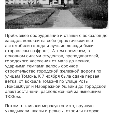
Прибывшее оборудование и станки с вокзалов до
заводов волокли на себе (практически все
автомобили города и лучшие лошади были
отправлены на фронт). А тем временем, в
основном силами студентов, преподавателей,
городского населения от мала до велика,
ударными темпами велось срочное
строительство городской железной дороги по
улицам Томска. К 7 ноября была сдана первая
ветка: от вокзала Томск-II по улице Розы
Люксембург и Набережной Ушайки до городской
электростанции, расположенной за нынешним
ТЮЗом.
Потом оттаивали мерзлую землю, вручную
укладывали шпалы и рельсы, строили вторую