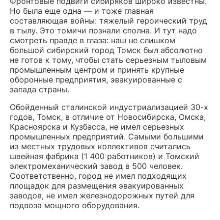
Фронтовые подвиги сибиряков широко известны.
Но была еще одна — и тоже главная
составляющая войны: тяжелый героический труд
в тылу. Это томичи познали сполна. И тут надо
смотреть правде в глаза: наш не слишком
большой сибирский город Томск был абсолютно
не готов к тому, чтобы стать серьезным тыловым
промышленным центром и принять крупные
оборонные предприятия, эвакуированные с
запада страны.
Обойденный сталинской индустриализацией 30-х
годов, Томск, в отличие от Новосибирска, Омска,
Красноярска и Кузбасса, не имел серьезных
промышленных предприятий. Самыми большими
из местных трудовых коллективов считались
швейная фабрика (1 400 работников) и Томский
электромеханический завод в 500 человек.
Соответственно, город не имел подходящих
площадок для размещения эвакуированных
заводов, не имел железнодорожных путей для
подвоза мощного оборудования.