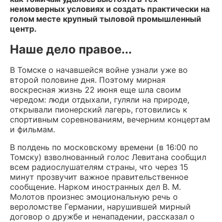
неимоверных условиях и создать практически на
голом месте крупный тыловой промышленный
центр.
Наше дело правое...
В Томске о начавшейся войне узнали уже во
второй половине дня. Поэтому мирная
воскресная жизнь 22 июня еще шла своим
чередом: люди отдыхали, гуляли на природе,
открывали пионерский лагерь, готовились к
спортивным соревнованиям, вечерним концертам
и фильмам.
В полдень по московскому времени (в 16:00 по
Томску) взволнованный голос Левитана сообщил
всем радиослушателям страны, что через 15
минут прозвучит важное правительственное
сообщение. Нарком иностранных дел В. М.
Молотов произнес эмоциональную речь о
вероломстве Германии, нарушившей мирный
договор о дружбе и ненападении, рассказал о