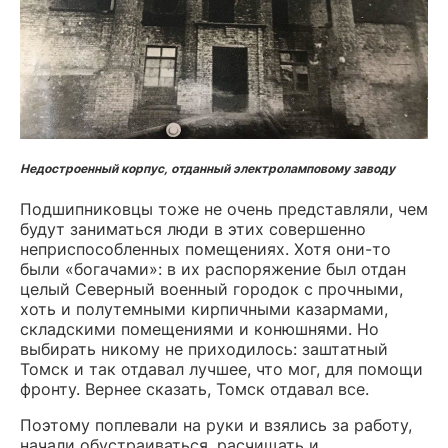
Недостроенный корпус, отданный электроламповому заводу
Подшипниковцы тоже не очень представляли, чем
будут заниматься люди в этих совершенно
неприспособленных помещениях. Хотя они-то
были «богачами»: в их распоряжение был отдан
целый Северный военный городок с прочными,
хоть и полутемными кирпичными казармами,
складскими помещениями и конюшнями. Но
выбирать никому не приходилось: заштатный
Томск и так отдавал лучшее, что мог, для помощи
фронту. Вернее сказать, Томск отдавал все.
Поэтому поплевали на руки и взялись за работу,
начали обустраиваться, расчищать и