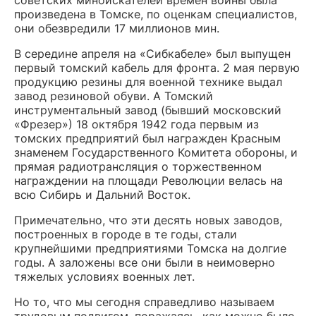
произведена в Томске, по оценкам специалистов,
они обезвредили 17 миллионов мин.
В середине апреля на «Сибкабеле» был выпущен
первый томский кабель для фронта. 2 мая первую
продукцию резины для военной технике выдал
завод резиновой обуви. А Томский
инструментальный завод (бывший московский
«Фрезер») 18 октября 1942 года первым из
томских предприятий был награжден Красным
знаменем Государственного Комитета обороны, и
прямая радиотрансляция о торжественном
награждении на площади Революции велась на
всю Сибирь и Дальний Восток.
Примечательно, что эти десять новых заводов,
построенных в городе в те годы, стали
крупнейшими предприятиями Томска на долгие
годы. А заложены все они были в неимоверно
тяжелых условиях военных лет.
Но то, что мы сегодня справедливо называем
трудовым подвигом, поражаясь, как можно было