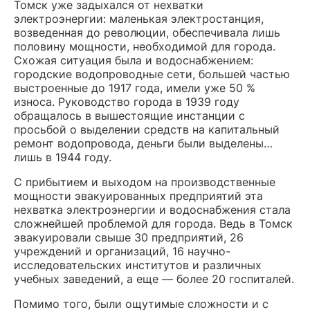
Томск уже задыхался от нехватки
электроэнергии: маленькая электростанция,
возведенная до революции, обеспечивала лишь
половину мощности, необходимой для города.
Схожая ситуация была и водоснабжением:
городские водопроводные сети, большей частью
выстроенные до 1917 года, имели уже 50 %
износа. Руководство города в 1939 году
обращалось в вышестоящие инстанции с
просьбой о выделении средств на капитальный
ремонт водопровода, деньги были выделены…
лишь в 1944 году.
С прибытием и выходом на производственные
мощности эвакуированных предприятий эта
нехватка электроэнергии и водоснабжения стала
сложнейшей проблемой для города. Ведь в Томск
эвакуировали свыше 30 предприятий, 26
учреждений и организаций, 16 научно-
исследовательских институтов и различных
учебных заведений, а еще — более 20 госпиталей.
Помимо того, были ощутимые сложности и с