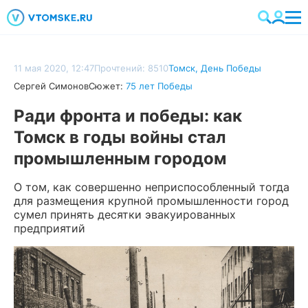
11 мая 2020, 12:47
Прочтений: 8510
Томск
,
День Победы
Сергей Симонов
Сюжет:
75 лет Победы
Ради фронта и победы: как
Томск в годы войны стал
промышленным городом
О том, как совершенно неприспособленный тогда
для размещения крупной промышленности город
сумел принять десятки эвакуированных
предприятий