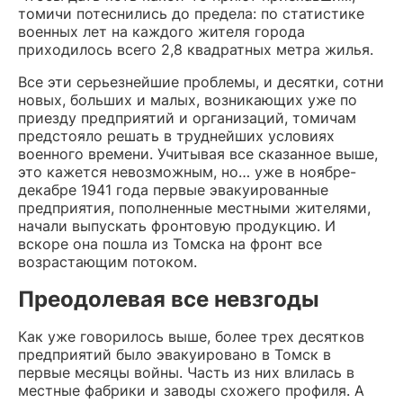
томичи потеснились до предела: по статистике
военных лет на каждого жителя города
приходилось всего 2,8 квадратных метра жилья.
Все эти серьезнейшие проблемы, и десятки, сотни
новых, больших и малых, возникающих уже по
приезду предприятий и организаций, томичам
предстояло решать в труднейших условиях
военного времени. Учитывая все сказанное выше,
это кажется невозможным, но… уже в ноябре-
декабре 1941 года первые эвакуированные
предприятия, пополненные местными жителями,
начали выпускать фронтовую продукцию. И
вскоре она пошла из Томска на фронт все
возрастающим потоком.
Преодолевая все невзгоды
Как уже говорилось выше, более трех десятков
предприятий было эвакуировано в Томск в
первые месяцы войны. Часть из них влилась в
местные фабрики и заводы схожего профиля. А