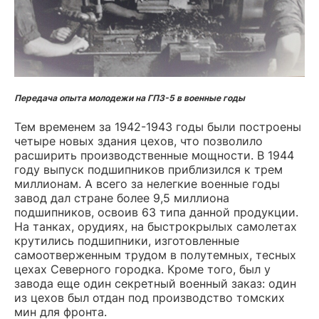
Передача опыта молодежи на ГПЗ-5 в военные годы
Тем временем за 1942-1943 годы были построены
четыре новых здания цехов, что позволило
расширить производственные мощности. В 1944
году выпуск подшипников приблизился к трем
миллионам. А всего за нелегкие военные годы
завод дал стране более 9,5 миллиона
подшипников, освоив 63 типа данной продукции.
На танках, орудиях, на быстрокрылых самолетах
крутились подшипники, изготовленные
самоотверженным трудом в полутемных, тесных
цехах Северного городка. Кроме того, был у
завода еще один секретный военный заказ: один
из цехов был отдан под производство томских
мин для фронта.