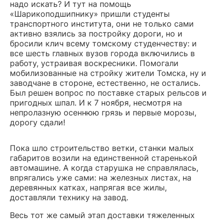
надо искать? И тут на помощь
«Шарикоподшипнику» пришли студенты
транспортного института, они не только сами
активно взялись за постройку дороги, но и
бросили клич всему томскому студенчеству: и
все шесть главных вузов города включились в
работу, устраивая воскресники. Помогали
мобилизованные на стройку жители Томска, ну и
заводчане в стороне, естественно, не остались.
Был решен вопрос по поставке старых рельсов и
пригодных шпал. И к 7 ноября, несмотря на
непролазную осеннюю грязь и первые морозы,
дорогу сдали!
Пока шло строительство ветки, станки малых
габаритов возили на единственной старенькой
автомашине. А когда старушка не справлялась,
впрягались уже сами: на железных листах, на
деревянных катках, напрягая все жилы,
доставляли технику на завод.
Весь тот же самый этап доставки тяжеленных