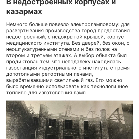
В недостроенных корпусах и
казармах
Немного больше повезло электроламповому: для
развертывания производства город предоставил
недостроенный, с недокрытой крышей, корпус
медицинского института. Без дверей, без окон, с
неоштукатуренными стенами и без полов на
втором и третьем этажах. А выбор объекта был
продиктован тем, что неподалеку находилась
газостанция индустриального института с тремя
допотопными ретортными печами,
вырабатывавшими светильный газ. Его можно
было временно использовать как технологичное
топливо для изготовления ламп.