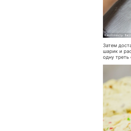
Затем дост
шарик и ра
одну треть