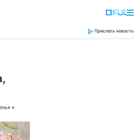
Прислать новость
,
енья к