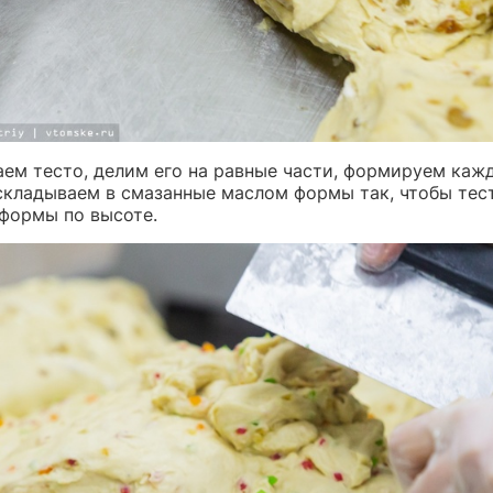
аем тесто, делим его на равные части, формируем каж
складываем в смазанные маслом формы так, чтобы тес
 формы по высоте.