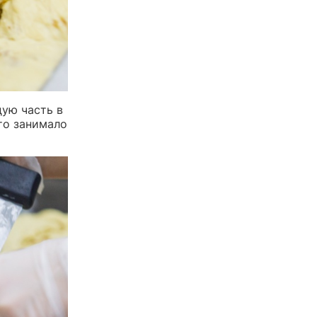
дую часть в
то занимало