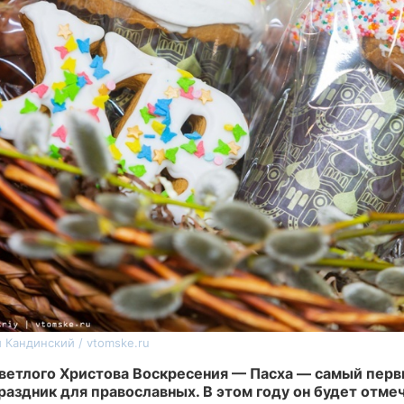
 Кандинский / vtomske.ru
ветлого Христова Воскресения — Пасха — самый перв
раздник для православных. В этом году он будет отмеч