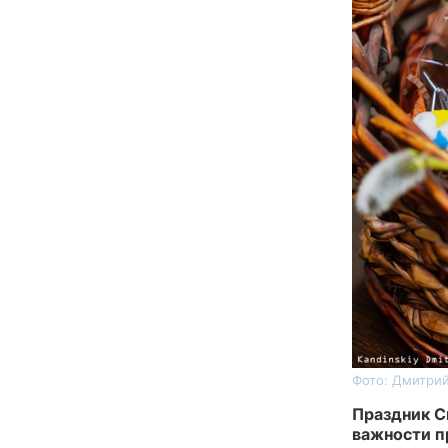
Фото: Дмитрий
Праздник С
важности п