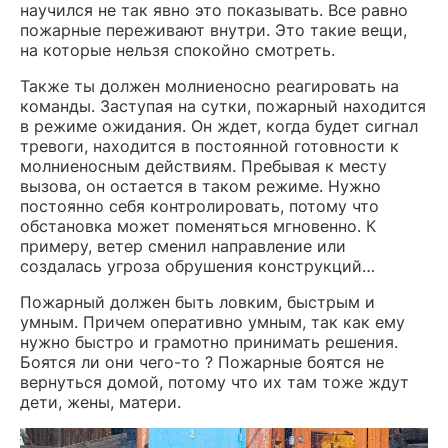
научился не так явно это показывать. Все равно
пожарные переживают внутри. Это такие вещи,
на которые нельзя спокойно смотреть.
Также ты должен молниеносно реагировать на
команды. Заступая на сутки, пожарный находится
в режиме ожидания. Он ждет, когда будет сигнал
тревоги, находится в постоянной готовности к
молниеносным действиям. Пребывая к месту
вызова, он остается в таком режиме. Нужно
постоянно себя контролировать, потому что
обстановка может поменяться мгновенно. К
примеру, ветер сменил направление или
создалась угроза обрушения конструкций…
Пожарный должен быть ловким, быстрым и
умным. Причем оперативно умным, так как ему
нужно быстро и грамотно принимать решения.
Боятся ли они чего-то ? Пожарные боятся не
вернуться домой, потому что их там тоже ждут
дети, жены, матери.