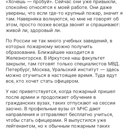
«Хочешь — пробуй». Сейчас они уже привыкли,
спокойно относятся к моей работе. Они даже
уверены, что если где-то крупный пожар, значит я
там. Наверняка волнуются, но мне не говорят об
этом, просто позже всегда звонят и спрашивают:
живой ли, здоровый ли.
По России не так много учебных заведений, в
которых пожарному можно получить
образование. Ближайшее находится в
Железногорске. В Иркутске наш факультет
закрыли, там готовят только специалистов МВД.
Петербург, Москва, Уральский институт — здесь
можно отучиться в настоящее время. Туда едут
все, кто хочет стать офицером.
У нас приветствуется, когда пожарный пришел
после армии и продолжает обучение в
гражданских вузах, таких отпускают на сессии
заочно. В профильные вузы от МЧС дают
направления и отправляют бесплатно учиться,
чтобы стать офицерами. Я выпустился уже
лейтенантом, но к обычным пожарным таких