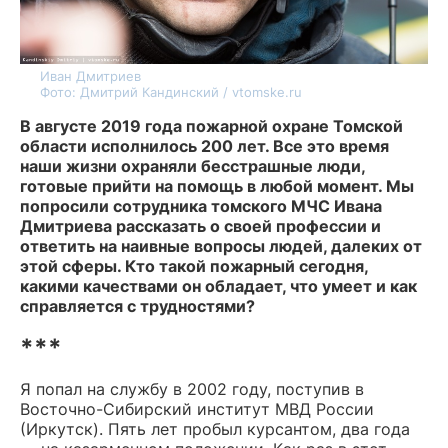
Иван Дмитриев
Фото: Дмитрий Кандинский / vtomske.ru
В августе 2019 года пожарной охране Томской
области исполнилось 200 лет. Все это время
наши жизни охраняли бесстрашные люди,
готовые прийти на помощь в любой момент. Мы
попросили сотрудника томского МЧС Ивана
Дмитриева рассказать о своей профессии и
ответить на наивные вопросы людей, далеких от
этой сферы. Кто такой пожарный сегодня,
какими качествами он обладает, что умеет и как
справляется с трудностями?
***
Я попал на службу в 2002 году, поступив в
Восточно-Сибирский институт МВД России
(Иркутск). Пять лет пробыл курсантом, два года