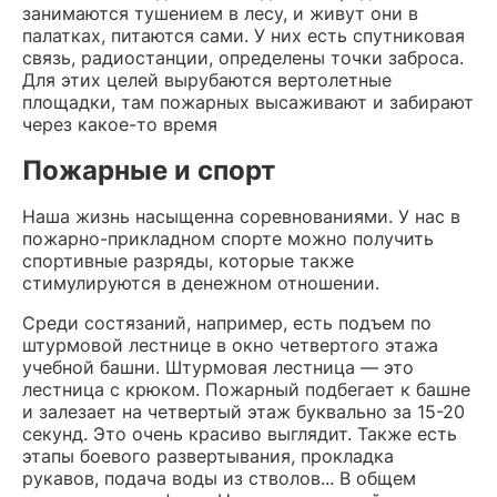
занимаются тушением в лесу, и живут они в
палатках, питаются сами. У них есть спутниковая
связь, радиостанции, определены точки заброса.
Для этих целей вырубаются вертолетные
площадки, там пожарных высаживают и забирают
через какое-то время
Пожарные и спорт
Наша жизнь насыщенна соревнованиями. У нас в
пожарно-прикладном спорте можно получить
спортивные разряды, которые также
стимулируются в денежном отношении.
Среди состязаний, например, есть подъем по
штурмовой лестнице в окно четвертого этажа
учебной башни. Штурмовая лестница — это
лестница с крюком. Пожарный подбегает к башне
и залезает на четвертый этаж буквально за 15-20
секунд. Это очень красиво выглядит. Также есть
этапы боевого развертывания, прокладка
рукавов, подача воды из стволов... В общем