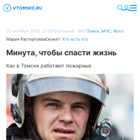
20 октября 2019, 13:20
Прочтений: 3963
Томск
,
МЧС
,
Фото
Мария Расторгуева
Сюжет:
Кто есть кто
Минута, чтобы спасти жизнь
Как в Томске работают пожарные