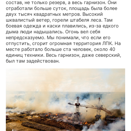
состав, не только резерв, а весь гарнизон. Они
отработали больше суток, площадь была более
двух тысяч квадратных метров. Высокий
шквалистый ветер, горели штабеля леса. Там
боевая одежда и каски плавились, из-за едкого
дыма люди надышались. Огонь вел себя
непредсказуемо. Мы понимали, что если его
отпустить, сгорит огромная территория ЛПК. На
месте работало больше ста человек, около 40
единиц техники. Весь гарнизон, даже северский,
был там задействован.