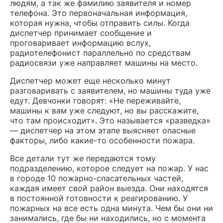
людям, а так же фамилию заявителя и номер
телефона. Это первоначальная информация,
которая нужна, чтобы отправить силы. Когда
диспетчер принимает сообщение и
проговаривает информацию вслух,
радиотелефонист параллельно по средствам
радиосвязи уже направляет машины на место.
Диспетчер может еще несколько минут
разговаривать с заявителем, но машины туда уже
едут. Девчонки говорят: «Не переживайте,
машины к вам уже следуют, но вы расскажите,
что там происходит». Это называется «разведка»
— диспетчер на этом этапе выясняет опасные
факторы, либо какие-то особенности пожара.
Все детали тут же передаются тому
подразделению, которое следует на пожар. У нас
в городе 10 пожарно-спасательных частей,
каждая имеет свой район выезда. Они находятся
в постоянной готовности к реагированию. У
пожарных на все есть одна минута. Чем бы они ни
занимались, где бы ни находились, но с момента