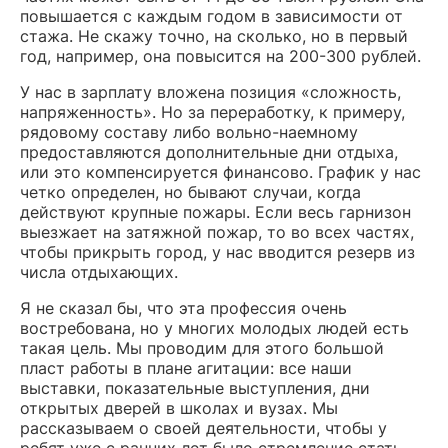
повышается с каждым годом в зависимости от
стажа. Не скажу точно, на сколько, но в первый
год, например, она повысится на 200-300 рублей.
У нас в зарплату вложена позиция «сложность,
напряженность». Но за переработку, к примеру,
рядовому составу либо вольно-наемному
предоставляются дополнительные дни отдыха,
или это компенсируется финансово. График у нас
четко определен, но бывают случаи, когда
действуют крупные пожары. Если весь гарнизон
выезжает на затяжной пожар, то во всех частях,
чтобы прикрыть город, у нас вводится резерв из
числа отдыхающих.
Я не сказал бы, что эта профессия очень
востребована, но у многих молодых людей есть
такая цель. Мы проводим для этого большой
пласт работы в плане агитации: все наши
выставки, показательные выступления, дни
открытых дверей в школах и вузах. Мы
рассказываем о своей деятельности, чтобы у
ребят уже с ранних лет было стремление стать