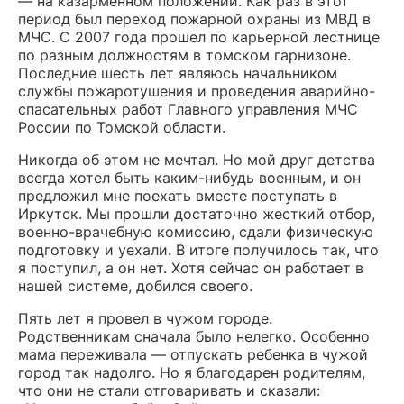
— на казарменном положении. Как раз в этот
период был переход пожарной охраны из МВД в
МЧС. С 2007 года прошел по карьерной лестнице
по разным должностям в томском гарнизоне.
Последние шесть лет являюсь начальником
службы пожаротушения и проведения аварийно-
спасательных работ Главного управления МЧС
России по Томской области.
Никогда об этом не мечтал. Но мой друг детства
всегда хотел быть каким-нибудь военным, и он
предложил мне поехать вместе поступать в
Иркутск. Мы прошли достаточно жесткий отбор,
военно-врачебную комиссию, сдали физическую
подготовку и уехали. В итоге получилось так, что
я поступил, а он нет. Хотя сейчас он работает в
нашей системе, добился своего.
Пять лет я провел в чужом городе.
Родственникам сначала было нелегко. Особенно
мама переживала — отпускать ребенка в чужой
город так надолго. Но я благодарен родителям,
что они не стали отговаривать и сказали: