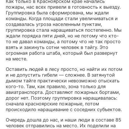
Как только в Красноярском крае начались
пожары, нас всех привели в готовность к выезду.
Группировка была сформирована, мы ждали
команды. Когда площади стали увеличиваться и
создавалась угроза населенным пунктам,
группировка стала наращиваться постепенно. Мы
ждали порядка пяти дней, но не потому что кто-
то не давал команды, а потому что не так просто
взять и закинуть сотни человек в тайгу. Это
огромная работа штаба, который был развернут
на месте.
Оставить людей в лесу просто, но найти их потом
и не допустить гибели — сложнее. В затянутой
дымом тайге практически невозможно отыскать
кого-то. Там, как правило, зона только для
авиатранспорта. Доставляют пожарных бортами,
дорог нет. Поэтому группировка наращивалась:
сначала красноярские пожарные, потом
происходило наращивание с соседних субъектов.
Очередь дошла до нас, и наши люди в составе 85
человек отправились на место. Их поделили на