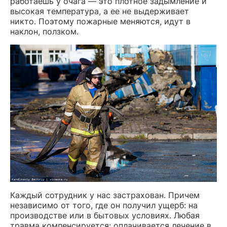
работаешь у очага — это плотное задымление и
высокая температура, а ее не выдерживает
никто. Поэтому пожарные меняются, идут в
наклон, ползком.
Каждый сотрудник у нас застрахован. Причем
независимо от того, где он получил ущерб: на
производстве или в бытовых условиях. Любая
травма компенсируется: оплачивается лечение в