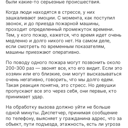
были какие-то серьезные происшествия.
Когда люди находятся в стрессе, у них
зашкаливают эмоции. С момента, как поступил
звонок, и до приезда пожарной машины,
проходит определенный промежуток времени.
Тем, у кого пожар, кажется, что время идет очень
медленно и долго никого нет. На самом деле,
если смотреть по временным показателям,
машины приезжают оперативно.
По поводу одного пожара могут позвонить около
200-300 раз — звонят все, кто его видит. Если это
хозяин или его близкие, они могут высказываться
очень негативно, говорить, что мы долго едем.
Такая реакция понятна, это стресс. Но девушки
пропускают все это через себя, они первые, кто
принимает удар.
На обработку вызова должно уйти не больше
одной минуты. Диспетчер, принимая сообщение
по телефону, выясняет у гражданина адрес, что за
объект, пути подъезда, этажность, есть ли угроза