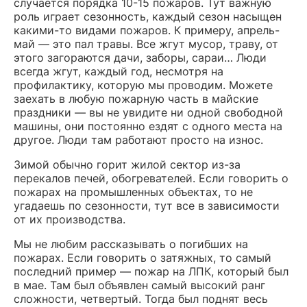
случается порядка 10-15 пожаров. Тут важную
роль играет сезонность, каждый сезон насыщен
какими-то видами пожаров. К примеру, апрель-
май — это пал травы. Все жгут мусор, траву, от
этого загораются дачи, заборы, сараи… Люди
всегда жгут, каждый год, несмотря на
профилактику, которую мы проводим. Можете
заехать в любую пожарную часть в майские
праздники — вы не увидите ни одной свободной
машины, они постоянно ездят с одного места на
другое. Люди там работают просто на износ.
Зимой обычно горит жилой сектор из-за
перекалов печей, обогревателей. Если говорить о
пожарах на промышленных объектах, то не
угадаешь по сезонности, тут все в зависимости
от их производства.
Мы не любим рассказывать о погибших на
пожарах. Если говорить о затяжных, то самый
последний пример — пожар на ЛПК, который был
в мае. Там был объявлен самый высокий ранг
сложности, четвертый. Тогда был поднят весь