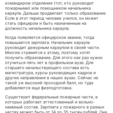
командиром отделения (тот, кто руководит
пожарными) или помощником начальника
караула. Дальше продвигает только образование.
Если в этот период человек учился, он может
стать офицером и быть назначенным на
должность начальника караула.
Когда появляется офицерское звание, тогда
повышается зарплата. Начальник караула
руководит дежурным караулом в своей части.
Многие стремятся к этому, поэтому хотят
получить образование. Для этого как раз нужно
отучиться пять лет в профильном вузе. Для
старшего начальствующего состава есть
магистратура, курсы руководящих кадров и
другие направления в наших вузах. Сейчас не
такой уж высокий проходной балл, но туда
добавляется еще физподготовка.
Существуют федеральные пожарные части, в
которых работает аттестованный и вольно-
наемный состав. Зарплата у пожарного в разных
частях может быть от 14 до 35 тысяч рублей. Она