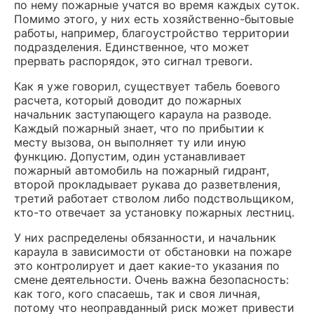
по нему пожарные учатся во время каждых суток.
Помимо этого, у них есть хозяйственно-бытовые
работы, например, благоустройство территории
подразделения. Единственное, что может
прервать распорядок, это сигнал тревоги.
Как я уже говорил, существует табель боевого
расчета, который доводит до пожарных
начальник заступающего караула на разводе.
Каждый пожарный знает, что по прибытии к
месту вызова, он выполняет ту или иную
функцию. Допустим, один устанавливает
пожарный автомобиль на пожарный гидрант,
второй прокладывает рукава до разветвления,
третий работает стволом либо подствольщиком,
кто-то отвечает за установку пожарных лестниц.
У них распределены обязанности, и начальник
караула в зависимости от обстановки на пожаре
это контролирует и дает какие-то указания по
смене деятельности. Очень важна безопасность:
как того, кого спасаешь, так и своя личная,
потому что неоправданный риск может привести