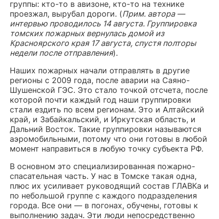
группы: кто-то в авизоне, кто-то на технике
проезжал, вырубал дороги. (
Прим. автора —
интервью проводилось 14 августа. Группировка
томских пожарных вернулась домой из
Красноярского края 17 августа, спустя полторы
недели после отправления
).
Наших пожарных начали отправлять в другие
регионы с 2009 года, после аварии на Саяно-
Шушенской ГЭС. Это стало точкой отсчета, после
которой почти каждый год наши группировки
стали ездить по всем регионам. Это и Алтайский
край, и Забайкальский, и Иркутская область, и
Дальний Восток. Такие группировки называются
аэромобильными, потому что они готовы в любой
момент направиться в любую точку субъекта РФ.
В основном это специализированная пожарно-
спасательная часть. У нас в Томске такая одна,
плюс их усиливает руководящий состав ГЛАВКа и
по небольшой группе с каждого подразделения
города. Все они — в погонах, обучены, готовы к
выполнению задач. Эти люди непосредственно