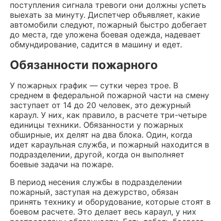
поступления сигнала тревоги они должны успеть
выехать за минуту. Диспетчер объявляет, какие
автомобили следуют, пожарный быстро добегает
до места, где уложена боевая одежда, надевает
обмундирование, садится в машину и едет.
Обязанности пожарного
У пожарных график — сутки через трое. В
среднем в федеральной пожарной части на смену
заступает от 14 до 20 человек, это дежурный
караул. У них, как правило, в расчете три-четыре
единицы техники. Обязанности у пожарных
обширные, их делят на два блока. Один, когда
идет караульная служба, и пожарный находится в
подразделении, другой, когда он выполняет
боевые задачи на пожаре.
В период несения службы в подразделении
пожарный, заступая на дежурство, обязан
принять технику и оборудование, которые стоят в
боевом расчете. Это делает весь караул, у них