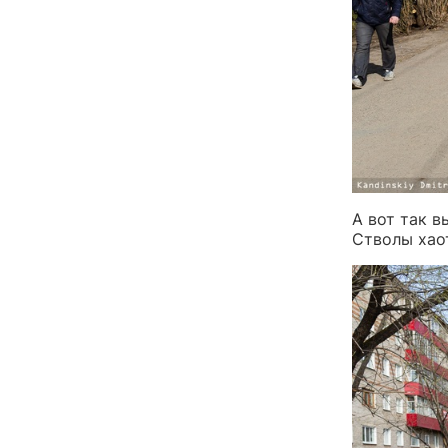
А вот так в
Стволы хао