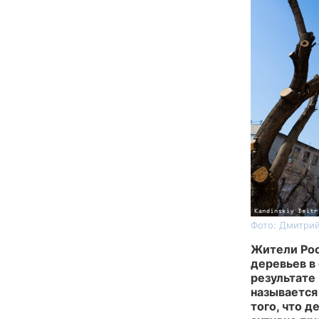
Фото: Дмитрий
Жители Рос
деревьев в 
результате
называется 
того, что 