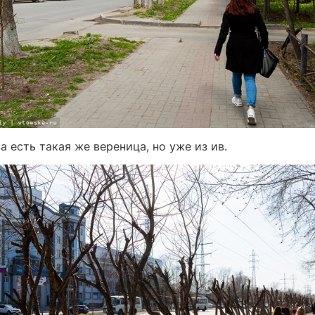
 есть такая же вереница, но уже из ив.