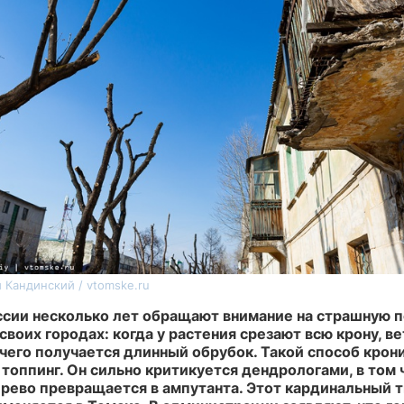
 Кандинский / vtomske.ru
сии несколько лет обращают внимание на страшную 
своих городах: когда у растения срезают всю крону, ве
 чего получается длинный обрубок. Такой способ крон
топпинг. Он сильно критикуется дендрологами, в том 
дерево превращается в ампутанта. Этот кардинальный 