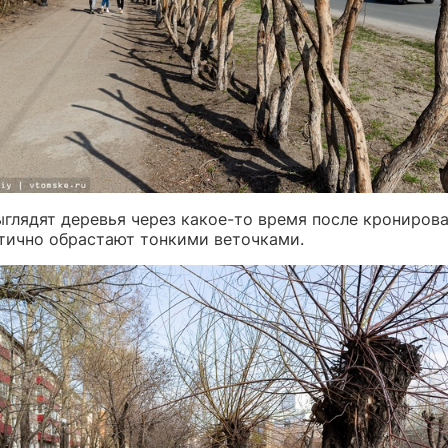
ыглядят деревья через какое-то время после кронирова
тично обрастают тонкими веточками.