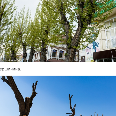
Вершинина.