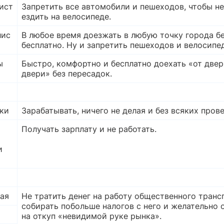
ист
Запретить все автомобили и пешеходов, чтобы н
ездить на велосипеде.
лис
В любое время доезжать в любую точку города бе
бесплатно. Ну и запретить пешеходов и велосипе
ы
Быстро, комфортно и бесплатно доехать «от двер
двери» без пересадок.
ки
Зарабатывать, ничего не делая и без всяких пров
Получать зарплату и не работать.
и
ая
Не тратить денег на работу общественного транс
собирать побольше налогов с него и желательно 
на откуп «невидимой руке рынка».