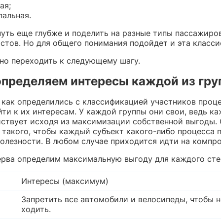
ая;
альная.
уть еще глубже и поделить на разные типы пассажиров
стов. Но для общего понимания подойдет и эта класси
но переходить к следующему шагу.
определяем интересы каждой из гру
, как определились с классификацией участников проце
ти к их интересам. У каждой группы они свои, ведь к
йствует исходя из максимизации собственной выгоды. 
 такого, чтобы каждый субъект какого-либо процесса 
олезности. В любом случае приходится идти на компр
ерва определим максимальную выгоду для каждого сте
Интересы (максимум)
Запретить все автомобили и велосипеды, чтобы 
ходить.