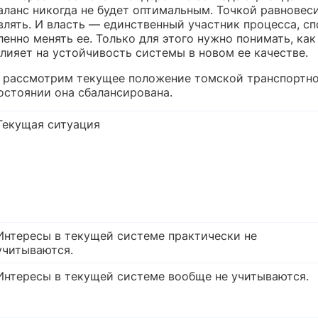
аланс никогда не будет оптимальным. Точкой равновес
влять. И власть — единственный участник процесса, с
енно менять ее. Только для этого нужно понимать, ка
лияет на устойчивость системы в новом ее качестве.
 рассмотрим текущее положение томской транспортно
остоянии она сбалансирована.
Текущая ситуация
Интересы в текущей системе практически не
учитываются.
Интересы в текущей системе вообще не учитываются.