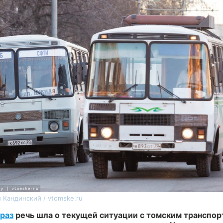
 Кандинский / vtomske.ru
раз
речь шла о текущей ситуации с томским транспор