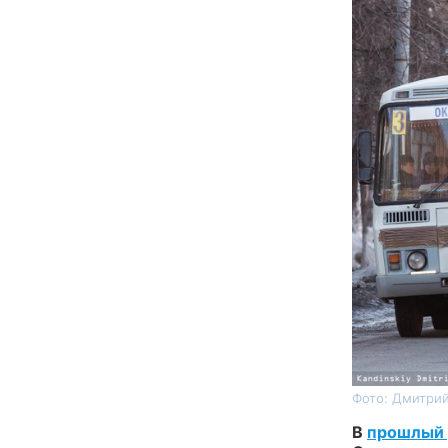
Фото: Дмитрий
В
прошлый 