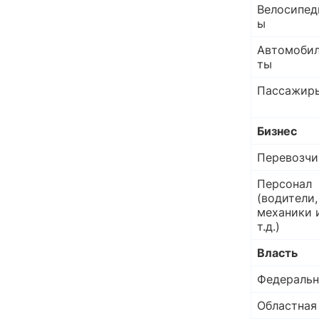
Велосипед
ы
Автомоби
ты
Пассажир
Бизнес
Перевозчи
Персонал
(водители,
механики 
т.д.)
Власть
Федеральн
Областная