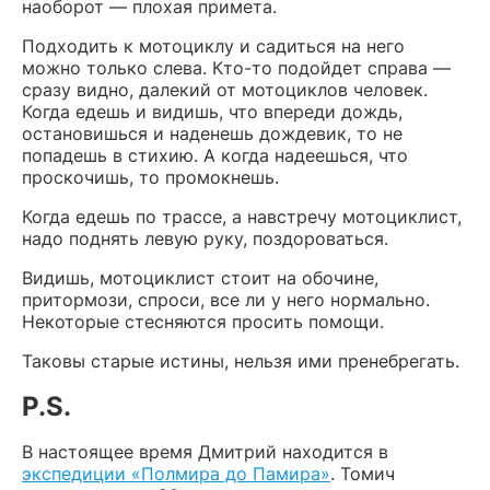
наоборот — плохая примета.
Подходить к мотоциклу и садиться на него
можно только слева. Кто-то подойдет справа —
сразу видно, далекий от мотоциклов человек.
Когда едешь и видишь, что впереди дождь,
остановишься и наденешь дождевик, то не
попадешь в стихию. А когда надеешься, что
проскочишь, то промокнешь.
Когда едешь по трассе, а навстречу мотоциклист,
надо поднять левую руку, поздороваться.
Видишь, мотоциклист стоит на обочине,
притормози, спроси, все ли у него нормально.
Некоторые стесняются просить помощи.
Таковы старые истины, нельзя ими пренебрегать.
P.S.
В настоящее время Дмитрий находится в
экспедиции «Полмира до Памира»
. Томич