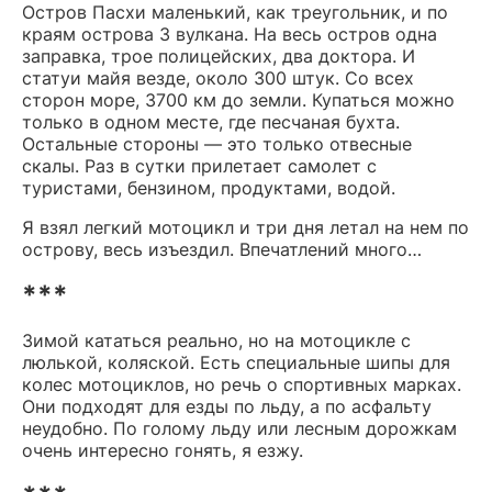
Остров Пасхи маленький, как треугольник, и по
краям острова 3 вулкана. На весь остров одна
заправка, трое полицейских, два доктора. И
статуи майя везде, около 300 штук. Со всех
сторон море, 3700 км до земли. Купаться можно
только в одном месте, где песчаная бухта.
Остальные стороны — это только отвесные
скалы. Раз в сутки прилетает самолет с
туристами, бензином, продуктами, водой.
Я взял легкий мотоцикл и три дня летал на нем по
острову, весь изъездил. Впечатлений много…
***
Зимой кататься реально, но на мотоцикле с
люлькой, коляской. Есть специальные шипы для
колес мотоциклов, но речь о спортивных марках.
Они подходят для езды по льду, а по асфальту
неудобно. По голому льду или лесным дорожкам
очень интересно гонять, я езжу.