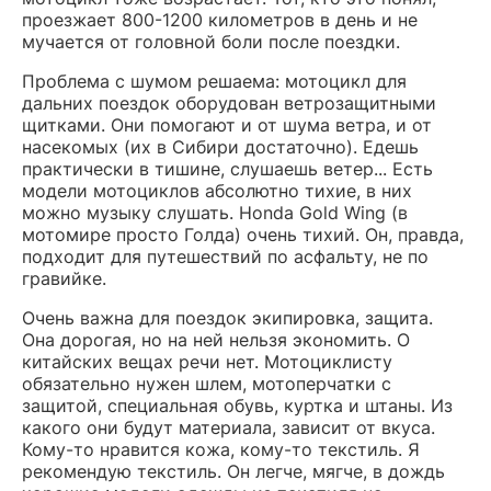
проезжает 800-1200 километров в день и не
мучается от головной боли после поездки.
Проблема с шумом решаема: мотоцикл для
дальних поездок оборудован ветрозащитными
щитками. Они помогают и от шума ветра, и от
насекомых (их в Сибири достаточно). Едешь
практически в тишине, слушаешь ветер... Есть
модели мотоциклов абсолютно тихие, в них
можно музыку слушать. Honda Gold Wing (в
мотомире просто Голда) очень тихий. Он, правда,
подходит для путешествий по асфальту, не по
гравийке.
Очень важна для поездок экипировка, защита.
Она дорогая, но на ней нельзя экономить. О
китайских вещах речи нет. Мотоциклисту
обязательно нужен шлем, мотоперчатки с
защитой, специальная обувь, куртка и штаны. Из
какого они будут материала, зависит от вкуса.
Кому-то нравится кожа, кому-то текстиль. Я
рекомендую текстиль. Он легче, мягче, в дождь