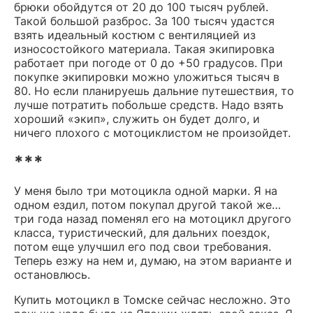
брюки обойдутся от 20 до 100 тысяч рублей.
Такой большой разброс. За 100 тысяч удастся
взять идеальный костюм с вентиляцией из
износостойкого материала. Такая экипировка
работает при погоде от 0 до +50 градусов. При
покупке экипировки можно уложиться тысяч в
80. Но если планируешь дальние путешествия, то
лучше потратить побольше средств. Надо взять
хороший «экип», служить он будет долго, и
ничего плохого с мотоциклистом не произойдет.
***
У меня было три мотоцикла одной марки. Я на
одном ездил, потом покупал другой такой же…
три года назад поменял его на мотоцикл другого
класса, туристический, для дальних поездок,
потом еще улучшил его под свои требования.
Теперь езжу на нем и, думаю, на этом варианте и
остановлюсь.
Купить мотоцикл в Томске сейчас несложно. Это