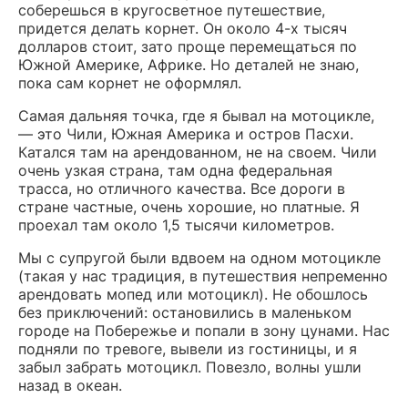
соберешься в кругосветное путешествие,
придется делать корнет. Он около 4-х тысяч
долларов стоит, зато проще перемещаться по
Южной Америке, Африке. Но деталей не знаю,
пока сам корнет не оформлял.
Самая дальняя точка, где я бывал на мотоцикле,
— это Чили, Южная Америка и остров Пасхи.
Катался там на арендованном, не на своем. Чили
очень узкая страна, там одна федеральная
трасса, но отличного качества. Все дороги в
стране частные, очень хорошие, но платные. Я
проехал там около 1,5 тысячи километров.
Мы с супругой были вдвоем на одном мотоцикле
(такая у нас традиция, в путешествия непременно
арендовать мопед или мотоцикл). Не обошлось
без приключений: остановились в маленьком
городе на Побережье и попали в зону цунами. Нас
подняли по тревоге, вывели из гостиницы, и я
забыл забрать мотоцикл. Повезло, волны ушли
назад в океан.