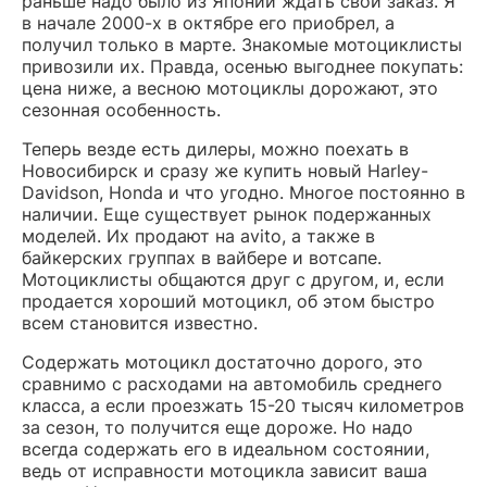
раньше надо было из Японии ждать свой заказ. Я
в начале 2000-х в октябре его приобрел, а
получил только в марте. Знакомые мотоциклисты
привозили их. Правда, осенью выгоднее покупать:
цена ниже, а весною мотоциклы дорожают, это
сезонная особенность.
Теперь везде есть дилеры, можно поехать в
Новосибирск и сразу же купить новый Harley-
Davidson, Honda и что угодно. Многое постоянно в
наличии. Еще существует рынок подержанных
моделей. Их продают на avito, а также в
байкерских группах в вайбере и вотсапе.
Мотоциклисты общаются друг с другом, и, если
продается хороший мотоцикл, об этом быстро
всем становится известно.
Содержать мотоцикл достаточно дорого, это
сравнимо с расходами на автомобиль среднего
класса, а если проезжать 15-20 тысяч километров
за сезон, то получится еще дороже. Но надо
всегда содержать его в идеальном состоянии,
ведь от исправности мотоцикла зависит ваша