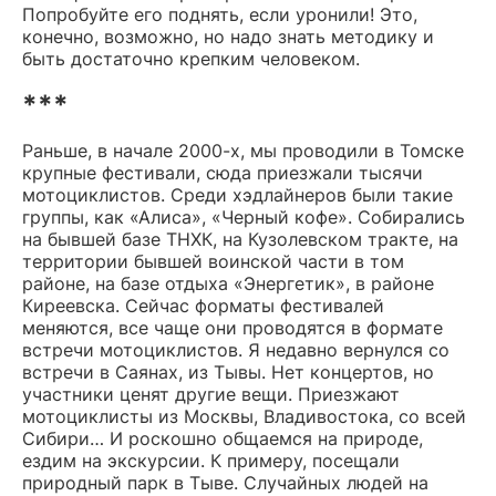
Попробуйте его поднять, если уронили! Это,
конечно, возможно, но надо знать методику и
быть достаточно крепким человеком.
***
Раньше, в начале 2000-х, мы проводили в Томске
крупные фестивали, сюда приезжали тысячи
мотоциклистов. Среди хэдлайнеров были такие
группы, как «Алиса», «Черный кофе». Собирались
на бывшей базе ТНХК, на Кузолевском тракте, на
территории бывшей воинской части в том
районе, на базе отдыха «Энергетик», в районе
Киреевска. Сейчас форматы фестивалей
меняются, все чаще они проводятся в формате
встречи мотоциклистов. Я недавно вернулся со
встречи в Саянах, из Тывы. Нет концертов, но
участники ценят другие вещи. Приезжают
мотоциклисты из Москвы, Владивостока, со всей
Сибири… И роскошно общаемся на природе,
ездим на экскурсии. К примеру, посещали
природный парк в Тыве. Случайных людей на