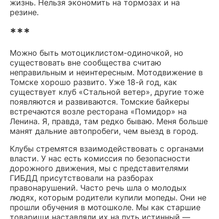
жизнь. Нельзя экономить на тормозах и на
резине.
***
Можно быть мотоциклистом-одиночкой, но
существовать вне сообщества считаю
неправильным и неинтересным. Мотодвижение в
Томске хорошо развито. Уже 18-й год, как
существует клуб «Стальной ветер», другие тоже
появляются и развиваются. Томские байкеры
встречаются возле ресторана «Помидор» на
Ленина. Я, правда, там редко бываю. Меня больше
манят дальние автопробеги, чем выезд в город.
Клубы стремятся взаимодействовать с органами
власти. У нас есть комиссия по безопасности
дорожного движения, мы с представителями
ГИБДД присутствовали на разборах
правонарушений. Часто речь шла о молодых
людях, которым родители купили мопеды. Они не
прошли обучения в мотошколе. Мы как старшие
товарищи наставляли их на путь истинный —