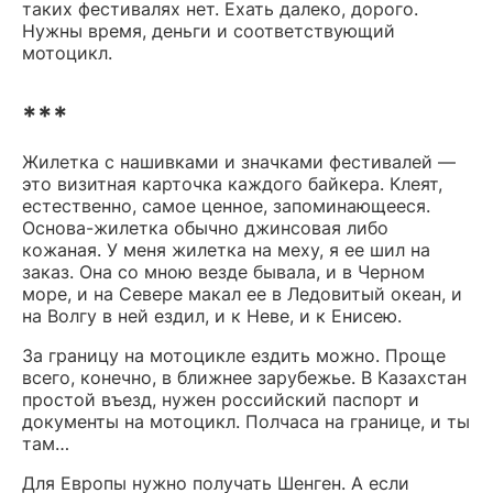
таких фестивалях нет. Ехать далеко, дорого.
Нужны время, деньги и соответствующий
мотоцикл.
***
Жилетка с нашивками и значками фестивалей —
это визитная карточка каждого байкера. Клеят,
естественно, самое ценное, запоминающееся.
Основа-жилетка обычно джинсовая либо
кожаная. У меня жилетка на меху, я ее шил на
заказ. Она со мною везде бывала, и в Черном
море, и на Севере макал ее в Ледовитый океан, и
на Волгу в ней ездил, и к Неве, и к Енисею.
За границу на мотоцикле ездить можно. Проще
всего, конечно, в ближнее зарубежье. В Казахстан
простой въезд, нужен российский паспорт и
документы на мотоцикл. Полчаса на границе, и ты
там…
Для Европы нужно получать Шенген. А если