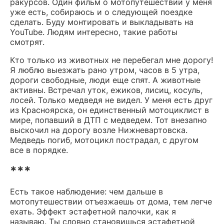
ракурсов. Один фильм о мотопутешествии у меня
уже есть, собираюсь и о следующей поездке
сделать. Буду монтировать и выкладывать на
YouTube. Людям интересно, такие работы
смотрят.
Кто только из животных не перебегал мне дорогу!
Я люблю выезжать рано утром, часов в 5 утра,
дороги свободные, люди еще спят. А животные
активны. Встречал уток, ежиков, лисиц, косуль,
лосей. Только медведя не видел. У меня есть друг
из Красноярска, он единственный мотоциклист в
мире, попавший в ДТП с медведем. Тот внезапно
выскочил на дорогу возле Нижневартовска.
Медведь погиб, мотоцикл пострадал, с другом
все в порядке.
***
Есть такое наблюдение: чем дальше в
мотопутешествии отъезжаешь от дома, тем легче
ехать. Эффект эстафетной палочки, как я
называю. Ты словно становишься эстафетной