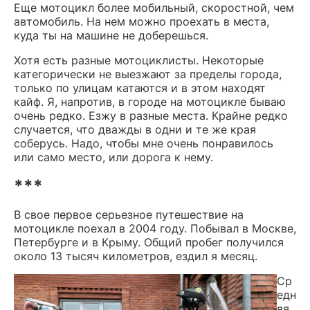
Еще мотоцикл более мобильный, скоростной, чем
автомобиль. На нем можно проехать в места,
куда ты на машине не доберешься.
Хотя есть разные мотоциклисты. Некоторые
категорически не выезжают за пределы города,
только по улицам катаются и в этом находят
кайф. Я, напротив, в городе на мотоцикле бываю
очень редко. Езжу в разные места. Крайне редко
случается, что дважды в одни и те же края
соберусь. Надо, чтобы мне очень понравилось
или само место, или дорога к нему.
***
В свое первое серьезное путешествие на
мотоцикле поехал в 2004 году. Побывал в Москве,
Петербурге и в Крыму. Общий пробег получился
около 13 тысяч километров, ездил я месяц.
Ср
едн
яя