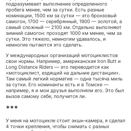
подразумевает выполнение определенного
пробега менее, чем за сутки. Есть разные
номинации, 1500 км за сутки — это бронзовый
самогон, 1700 — серебрянный, 1900 — золотой, а
самый сложный — 2100 км. Отдельно выполняют
зимний самогон: проходят 1000 км менее, чем за
сутки. Это тяжело, немногим удавалось, и
немногие пытаются это сделать.
У международных организаций мотоциклистов
свои нормы. Например, американская Iron Butt и
Long Distance Riders — это переводится как
«мотоциклист, ездящий на дальние дистанции».
Там самый легкий норматив — одна тысяча миль
за сутки. Его номинанты есть и в Томске —
например, я и мои друзья выполняли его. Это был
вызов самому себе, получится ли.
***
У меня на мотоцикле стоит экшн-камера, я сделал
4 точки крепления, чтобы снимать с разных