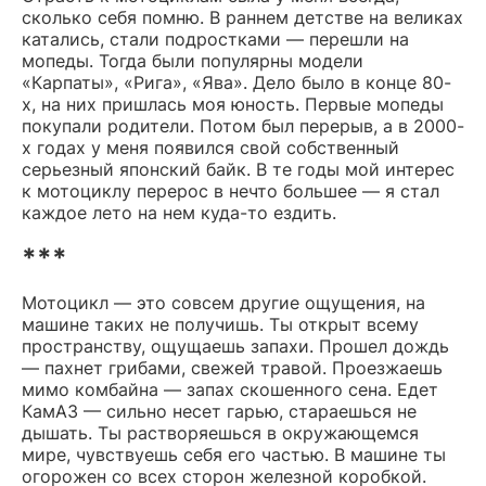
сколько себя помню. В раннем детстве на великах
катались, стали подростками — перешли на
мопеды. Тогда были популярны модели
«Карпаты», «Рига», «Ява». Дело было в конце 80-
х, на них пришлась моя юность. Первые мопеды
покупали родители. Потом был перерыв, а в 2000-
х годах у меня появился свой собственный
серьезный японский байк. В те годы мой интерес
к мотоциклу перерос в нечто большее — я стал
каждое лето на нем куда-то ездить.
***
Мотоцикл — это совсем другие ощущения, на
машине таких не получишь. Ты открыт всему
пространству, ощущаешь запахи. Прошел дождь
— пахнет грибами, свежей травой. Проезжаешь
мимо комбайна — запах скошенного сена. Едет
КамАЗ — сильно несет гарью, стараешься не
дышать. Ты растворяешься в окружающемся
мире, чувствуешь себя его частью. В машине ты
огорожен со всех сторон железной коробкой.