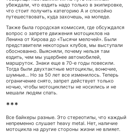
убеждали, что ездить надо только в экипировке,
что стоит получить категорию А и спокойно
путешествовать, куда захочешь, на мопеде.
Также была городская комиссия, где обсуждался
вопрос о запрете движения мотоциклов на
Ленина от Кирова до «Тысячи мелочей». Были
представители некоторых клубов, мы выступали
обоснованно. Выясняли, почему нельзя там
ездить, чем мы ущербнее автомобилей,
маршруток. Знаки еще в 70-е годы повесили.
Тогда были двухтактные мотоциклы, вонючие,
шумные… Но за 50 лет все изменилось. Теперь
ограничение снято, запрет действует только
ночью, чтобы мотоциклисты не носились и не
мешали людям спать.
***
Все байкеры разные. Это стереотипы, что каждый
непременно слушает heavy metal. Нет, наличие
мотоцикла на другие стороны жизни не влияет.