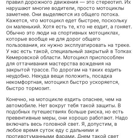
правил дорожного движения — это стереотип. Их
нарушают многие водители, просто мотоциклы
заметнее. Они выделяются из общего потока.
Кажется, что мотоцикл едет быстрее, поскольку
он маленький. Хотя есть те, кто не ездит, а гоняет.
Обычно это люди на спортивных мотоциклах,
которые вообще не для дорог общего
пользования, их нужно эксплуатировать на треке.
У нас есть такой, специальный закрытый в Топках
Кемеровской области. Мотоцикл приспособлен
для оттачивания мастерства вождения на
закрытой трассе. По дорогам на таких ездить
неудобно. Некуда вещи положить, посадка
некомфортная, мотоцикл быстро ускоряется,
быстро тормозит.
Конечно, на мотоцикле ездить опаснее, чем на
автомобиле. Нет вокруг тебя такой защиты. В
подобных путешествиях больше риска, но есть
превентивные меры, они хорошо работают. Надо
включать весь головной свет. Я, допустим, в
любое время суток еду с дальними и
противотуманными фарами. Днем такой свет