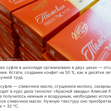
во суфле в шоколаде организовано в двух цехах — отс
ния. Кстати, создание конфет на 50 %, как и десятки лет
учной труд.
 суфле — сливочное масло, сгущенное молоко, сахарны
водит в курс дела технолог «Красной звезды» Алексей 
е получилось нежным и воздушным, необходимо испол
кое сливочное масло. Нужную текстуру оно приобрета
 + 32 °С.