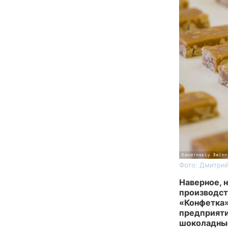
Фото: Дмитрий
Наверное, н
производст
«Конфетка»
предприяти
шоколадные