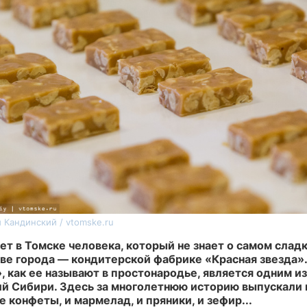
 Кандинский / vtomske.ru
ет в Томске человека, который не знает о самом слад
ве города — кондитерской фабрике «Красная звезда».
, как ее называют в простонародье, является одним и
й Сибири. Здесь за многолетнюю историю выпускали 
 конфеты, и мармелад, и пряники, и зефир...