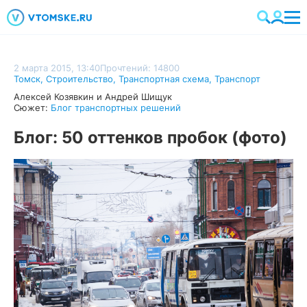
2 марта 2015, 13:40
Прочтений: 14800
Томск
,
Строительство
,
Транспортная схема
,
Транспорт
Алексей Козявкин и Андрей Шищук
Сюжет:
Блог транспортных решений
Блог: 50 оттенков пробок (фото)