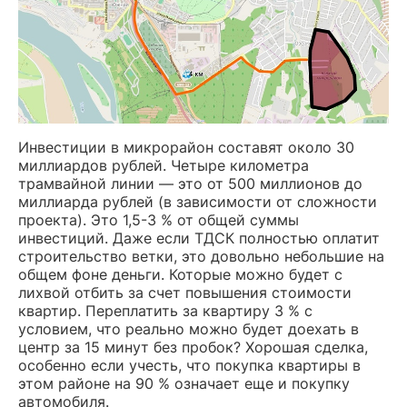
Инвестиции в микрорайон составят около 30
миллиардов рублей. Четыре километра
трамвайной линии — это от 500 миллионов до
миллиарда рублей (в зависимости от сложности
проекта). Это 1,5-3 % от общей суммы
инвестиций. Даже если ТДСК полностью оплатит
строительство ветки, это довольно небольшие на
общем фоне деньги. Которые можно будет с
лихвой отбить за счет повышения стоимости
квартир. Переплатить за квартиру 3 % с
условием, что реально можно будет доехать в
центр за 15 минут без пробок? Хорошая сделка,
особенно если учесть, что покупка квартиры в
этом районе на 90 % означает еще и покупку
автомобиля.