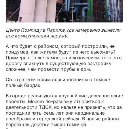
Центр Помпиду в Париже, где намеренно вынесли
все коммуникации наружу.
А что будет с районом, который построили, не
придумав, как жители будут из него выезжать?
Примерно то же самое, за исключением того, что
дорогу впихнуть в существующую застройку
сложнее, чем провести трубы в дом.
Со стратегическим планированием в Томске
полный бардак.
В городе реализуются крупнейшие девелоперские
проекты. Можно по-разному относиться к
деятельности ТДСК, но нельзя не признать, что за
последние пять-семь лет они кардинально
преобразили городской пейзаж. В новые районы
переехали десятки тысяч томичей.