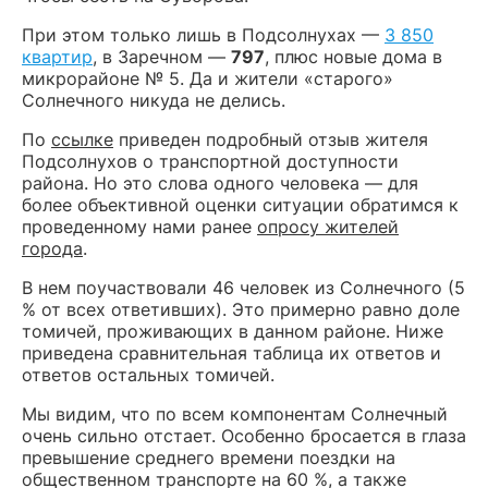
При этом только лишь в Подсолнухах —
3 850
квартир
, в Заречном —
797
, плюс новые дома в
микрорайоне № 5. Да и жители «старого»
Солнечного никуда не делись.
По
ссылке
приведен подробный отзыв жителя
Подсолнухов о транспортной доступности
района. Но это слова одного человека — для
более объективной оценки ситуации обратимся к
проведенному нами ранее
опросу жителей
города
.
В нем поучаствовали 46 человек из Солнечного (5
% от всех ответивших). Это примерно равно доле
томичей, проживающих в данном районе. Ниже
приведена сравнительная таблица их ответов и
ответов остальных томичей.
Мы видим, что по всем компонентам Солнечный
очень сильно отстает. Особенно бросается в глаза
превышение среднего времени поездки на
общественном транспорте на 60 %, а также