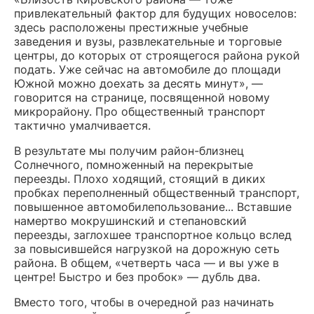
привлекательный фактор для будущих новоселов:
здесь расположены престижные учебные
заведения и вузы, развлекательные и торговые
центры, до которых от строящегося района рукой
подать. Уже сейчас на автомобиле до площади
Южной можно доехать за десять минут», —
говорится на странице, посвященной новому
микрорайону. Про общественный транспорт
тактично умалчивается.
В результате мы получим район-близнец
Солнечного, помноженный на перекрытые
переезды. Плохо ходящий, стоящий в диких
пробках переполненный общественный транспорт,
повышенное автомобилепользование... Вставшие
намертво мокрушинский и степановский
переезды, заглохшее транспортное кольцо вслед
за повысившейся нагрузкой на дорожную сеть
района. В общем, «четверть часа — и вы уже в
центре! Быстро и без пробок» — дубль два.
Вместо того, чтобы в очередной раз начинать