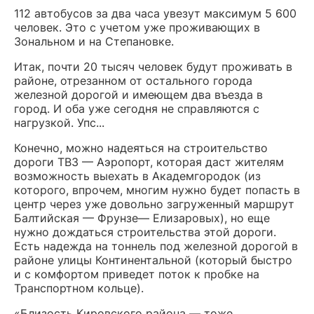
112 автобусов за два часа увезут максимум 5 600
человек. Это с учетом уже проживающих в
Зональном и на Степановке.
Итак, почти 20 тысяч человек будут проживать в
районе, отрезанном от остального города
железной дорогой и имеющем два въезда в
город. И оба уже сегодня не справляются с
нагрузкой. Упс...
Конечно, можно надеяться на строительство
дороги ТВЗ — Аэропорт, которая даст жителям
возможность выехать в Академгородок (из
которого, впрочем, многим нужно будет попасть в
центр через уже довольно загруженный маршрут
Балтийская — Фрунзе— Елизаровых), но еще
нужно дождаться строительства этой дороги.
Есть надежда на тоннель под железной дорогой в
районе улицы Континентальной (который быстро
и с комфортом приведет поток к пробке на
Транспортном кольце).
«Близость Кировского района — тоже