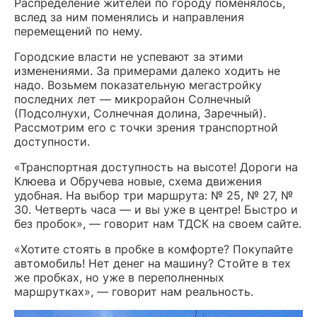
Распределение жителей по городу поменялось,
вслед за ним поменялись и направления
перемещений по нему.
Городские власти не успевают за этими
изменениями. За примерами далеко ходить не
надо. Возьмем показательную мегастройку
последних лет — микрорайон Солнечный
(Подсолнухи, Солнечная долина, Заречный).
Рассмотрим его с точки зрения транспортной
доступности.
«Транспортная доступность на высоте! Дороги на
Клюева и Обручева новые, схема движения
удобная. На выбор три маршрута: № 25, № 27, №
30. Четверть часа — и вы уже в центре! Быстро и
без пробок», — говорит нам ТДСК на своем сайте.
«Хотите стоять в пробке в комфорте? Покупайте
автомобиль! Нет денег на машину? Стойте в тех
же пробках, но уже в переполненных
маршрутках», — говорит нам реальность.