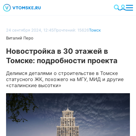
24 сентября 2024, 12:45
Прочтений: 15626
Томск
Виталий Перо
Новостройка в 30 этажей в
Томске: подробности проекта
Делимся деталями о строительстве в Томске
статусного ЖК, похожего на МГУ, МИД и другие
«сталинские высотки»