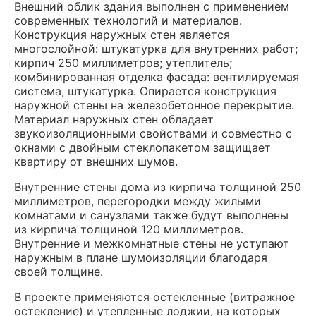
Внешний облик здания выполнен с применением
современных технологий и материалов.
Конструкция наружных стен является
многослойной: штукатурка для внутренних работ;
кирпич 250 миллиметров; утеплитель;
комбинированная отделка фасада: вентилируемая
система, штукатурка. Опирается конструкция
наружной стены на железобетонное перекрытие.
Материал наружных стен обладает
звукоизоляционными свойствами и совместно с
окнами с двойным стеклопакетом защищает
квартиру от внешних шумов.
Внутренние стены дома из кирпича толщиной 250
миллиметров, перегородки между жилыми
комнатами и санузлами также будут выполнены
из кирпича толщиной 120 миллиметров.
Внутренние и межкомнатные стены не уступают
наружным в плане шумоизоляции благодаря
своей толщине.
В проекте применяются остекленные (витражное
остекление) и утепленные лоджии, на которых