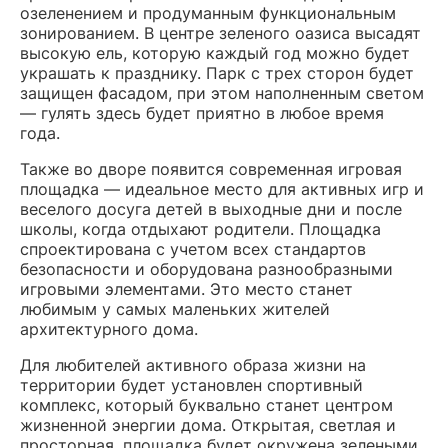
озеленением и продуманным функциональным
зонированием. В центре зеленого оазиса высадят
высокую ель, которую каждый год можно будет
украшать к празднику. Парк с трех сторон будет
защищен фасадом, при этом наполненным светом
— гулять здесь будет приятно в любое время
года.
Также во дворе появится современная игровая
площадка — идеальное место для активных игр и
веселого досуга детей в выходные дни и после
школы, когда отдыхают родители. Площадка
спроектирована с учетом всех стандартов
безопасности и оборудована разнообразными
игровыми элементами. Это место станет
любимым у самых маленьких жителей
архитектурного дома.
Для любителей активного образа жизни на
территории будет установлен спортивный
комплекс, который буквально станет центром
жизненной энергии дома. Открытая, светлая и
просторная, площадка будет окружена зелеными