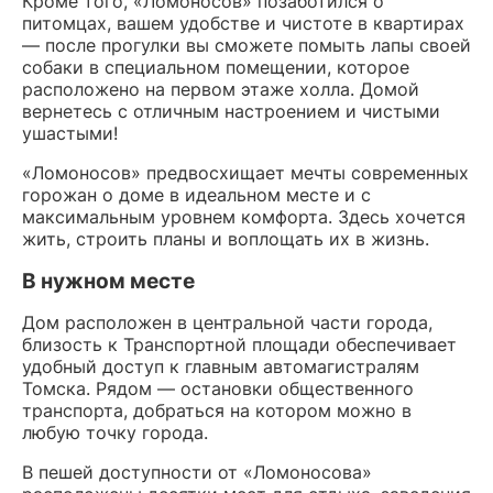
Кроме того, «Ломоносов» позаботился о
питомцах, вашем удобстве и чистоте в квартирах
— после прогулки вы сможете помыть лапы своей
собаки в специальном помещении, которое
расположено на первом этаже холла. Домой
вернетесь с отличным настроением и чистыми
ушастыми!
«Ломоносов» предвосхищает мечты современных
горожан о доме в идеальном месте и с
максимальным уровнем комфорта. Здесь хочется
жить, строить планы и воплощать их в жизнь.
В нужном месте
Дом расположен в центральной части города,
близость к Транспортной площади обеспечивает
удобный доступ к главным автомагистралям
Томска. Рядом — остановки общественного
транспорта, добраться на котором можно в
любую точку города.
В пешей до­ступ­ности от «Ломоносова»