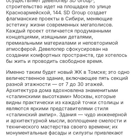
осуществляет девелопер SD Group*,
строительство идет на площадке по улице
Красноармейской, 144. SD Group создает
флагманские проекты в Сибири, меняющие
эстетику жизни современных мегаполисов.
Каждый проект отличается продуманными
концепциями, изящными деталями,
премиальными материалами и неповторимой
атмосферой. Девелопер сфокусирован на
создании комфортных пространств, где хотелось
бы жить и проводить свободное время.
Именно таким будет новый ЖК в Томске; это одно
величественное здание, включающее пять секций
разной этажности — от 7 до 30 этажей.
Архитектура дома вдохновлена знаменитыми
«сталинскими высотками» Москвы, которые
видны практически из каждой точки столицы и
являются яркими представителями стиля
«сталинский ампир». Здания — чудо инженерной
и архитектурной мысли, воплощение смелости и
технического мастерства своего времени; их
монументальные фасады и силуэты привлекают