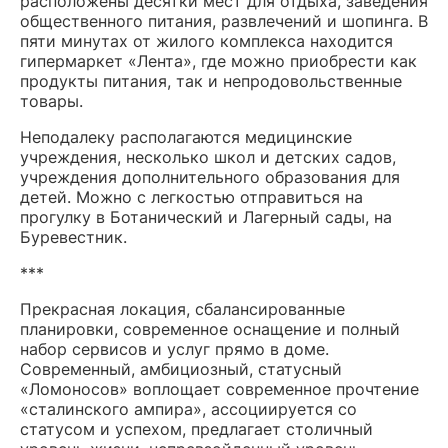
расположены десятки мест для отдыха, заведения
общественного питания, развлечений и шопинга. В
пяти минутах от жилого комплекса находится
гипермаркет «Лента», где можно приобрести как
продукты питания, так и непродовольственные
товары.
Неподалеку располагаются медицинские
учреждения, несколько школ и детских садов,
учреждения дополнительного образования для
детей. Можно с легкостью отправиться на
прогулку в Ботанический и Лагерный сады, на
Буревестник.
***
Прекрасная локация, сбалансированные
планировки, современное оснащение и полный
набор сервисов и услуг прямо в доме.
Современный, амбициозный, статусный
«Ломоносов» воплощает современное прочтение
«сталинского ампира», ассоциируется со
статусом и успехом, предлагает столичный