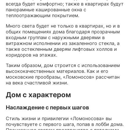
всегда будет комфортно; также в квартирах будут
панорамные кашированные окна с
теплоотражающим покрытием.
Много света будет не только в квартирах, но и в
общих помещениях дома благодаря прозрачным
входным группам с наружными дверями в
витражном исполнении из закаленного стекла, а
также остекленным дверям лифтовых холлов и
коридоров на этажах.
Таким образом, дом строится с использованием
высококачественных материалов. Как и его
московские прообразы, «Ломоносов» рассчитан
на века счастливой жизни.
Дом с характером
Наслаждение с первых шагов
Стиль жизни и привилегии «Ломоносова» вы
почувствуете с первого шага, попав в лобби дома.
Пронизанное светом пространство с потолками