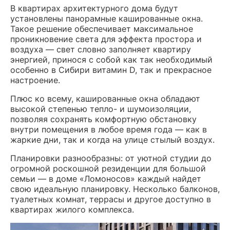
В квартирах архитектурного дома будут
установлены панорамные кашированные окна.
Такое решение обеспечивает максимальное
проникновение света для эффекта простора и
воздуха — свет словно заполняет квартиру
энергией, принося с собой как так необходимый
особенно в Сибири витамин D, так и прекрасное
настроение.
Плюс ко всему, кашированные окна обладают
высокой степенью тепло- и шумоизоляции,
позволяя сохранять комфортную обстановку
внутри помещения в любое время года — как в
жаркие дни, так и когда на улице стылый воздух.
Планировки разнообразны: от уютной студии до
огромной роскошной резиденции для большой
семьи — в доме «Ломоносов» каждый найдет
свою идеальную планировку. Несколько балконов,
туалетных комнат, террасы и другое доступно в
квартирах жилого комплекса.