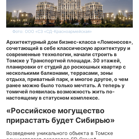
Фото: ООО «СЗ «СД-Красноармейская»
Архитектурный дом бизнес-класса «Ломоносов»,
сочетающий в себе классическую архитектуру и
современные технологии, начали строить в
Томске у Транспортной площади. 30 этажей,
планировки от студий до роскошных квартир с
несколькими балконами, террасами, зоны
отдыха, приватный парк, и многое другое, о чем
ранее можно было только мечтать. А теперь у
томичей появилась возможность жить по-
настоящему в статусном комплексе.
«Российское могущество
прирастать будет Сибирью»
Возведение уникального объекта в Томске