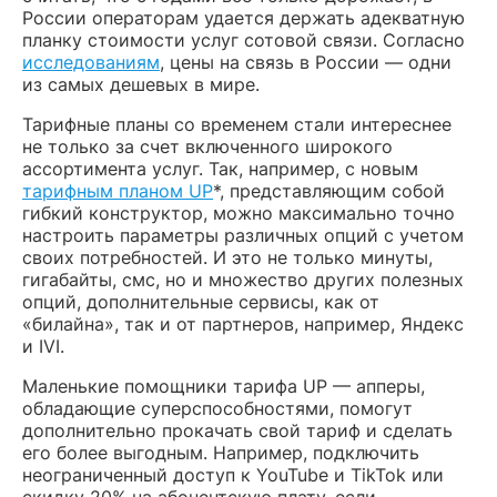
России операторам удается держать адекватную
планку стоимости услуг сотовой связи. Согласно
исследованиям
, цены на связь в России — одни
из самых дешевых в мире.
Тарифные планы со временем стали интереснее
не только за счет включенного широкого
ассортимента услуг. Так, например, с новым
тарифным планом UP
*, представляющим собой
гибкий конструктор, можно максимально точно
настроить параметры различных опций с учетом
своих потребностей. И это не только минуты,
гигабайты, смс, но и множество других полезных
опций, дополнительные сервисы, как от
«билайна», так и от партнеров, например, Яндекс
и IVI.
Маленькие помощники тарифа UP — апперы,
обладающие суперспособностями, помогут
дополнительно прокачать свой тариф и сделать
его более выгодным. Например, подключить
неограниченный доступ к YouTube и TikTok или