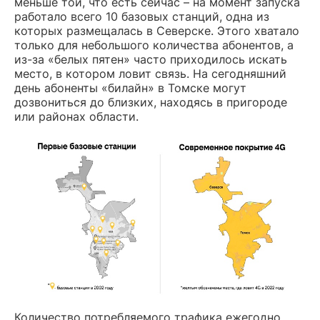
меньше той, что есть сейчас – на момент запуска
работало всего 10 базовых станций, одна из
которых размещалась в Северске. Этого хватало
только для небольшого количества абонентов, а
из-за «белых пятен» часто приходилось искать
место, в котором ловит связь. На сегодняшний
день абоненты «билайн» в Томске могут
дозвониться до близких, находясь в пригороде
или районах области.
Количество потребляемого трафика ежегодно