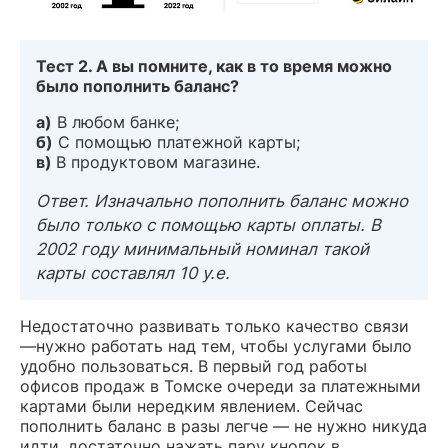
Тест 2. А вы помните, как в то время можно
было пополнить баланс?
а)
В любом банке;
б)
С помощью платежной карты;
в)
В продуктовом магазине.
Ответ. Изначально пополнить баланс можно
было только с помощью карты оплаты. В
2002 году минимальный номинал такой
карты составлял 10 у.е.
Недостаточно развивать только качество связи
—нужно работать над тем, чтобы услугами было
удобно пользоваться. В первый год работы
офисов продаж в Томске очереди за платежными
картами были нередким явлением. Сейчас
пополнить баланс в разы легче — не нужно никуда
идти, достаточно нажать пару кнопок в