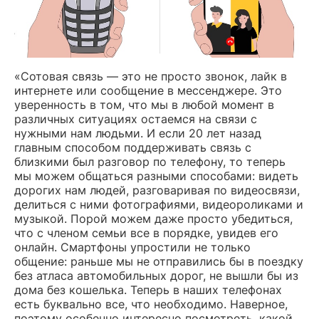
«Сотовая связь — это не просто звонок, лайк в
интернете или сообщение в мессенджере. Это
уверенность в том, что мы в любой момент в
различных ситуациях остаемся на связи с
нужными нам людьми. И если 20 лет назад
главным способом
поддерживать связь с
близкими был разговор по телефону, то теперь
мы можем общаться разными способами: видеть
дорогих нам людей, разговаривая по видеосвязи,
делиться с ними фотографиями, видеороликами и
музыкой. Порой можем даже просто убедиться,
что с членом семьи все в порядке, увидев его
онлайн. Смартфоны упростили не только
общение: раньше мы не отправились бы в поездку
без атласа автомобильных дорог, не вышли бы из
дома без кошелька. Теперь в наших телефонах
есть буквально все, что необходимо. Наверное,
поэтому особенно интересно посмотреть, какой