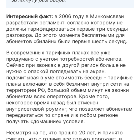
Интересный факт:
в
2006 году в Минкомсвязи
разработали регламент, согласно которому не
должны тарифицироваться первые три секунды
разговора. До этого момента бесплатными для
абонентов «билайн» были первые шесть секунд.
В современных тарифных планах все уже
продумано с учетом потребностей абонентов.
Сейчас при звонках в другой регион больше не
нужно с опаской поглядывать на экран,
подсчитывая в уме стоимость беседы - тарифные
планы включают в себя безлимит внутри сети на
территории РФ, большой объем минут на звонки
абонентам всех операторов. Кроме того,
некоторое время назад был отменен
внутрисетевой роуминг, что позволяет абонентам
передвигаться по стране и в любом регионе
получать «домашние» условия.
Несмотря на то, что прошло 20 лет, и принято
считать, что с годами все только дорожает, в