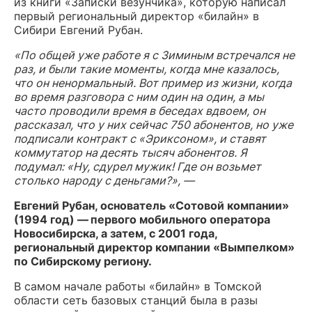
из книги «Записки везунчика», которую написал
первый региональный директор «билайн» в
Сибири Евгений Рубан.
«По общей уже работе я с Зиминым встречался не
раз, и были такие моменты, когда мне казалось,
что он ненормальный. Вот пример из жизни, когда
во время разговора с ним один на один, а мы
часто проводили время в беседах вдвоем, он
рассказал, что у них сейчас 750 абонентов, но уже
подписали контракт с «Эриксоном», и ставят
коммутатор на десять тысяч абонентов. Я
подумал: «Ну, сдурел мужик! Где он возьмет
столько народу с деньгами?», —
Евгений Рубан, основатель «Сотовой компании»
(1994 год) —
первого мобильного оператора
Новосибирска,
а затем, с 2001 года,
региональный директор компании «Вымпелком»
по Сибирскому региону.
В самом начале работы «билайн» в Томской
области сеть базовых станций была в разы