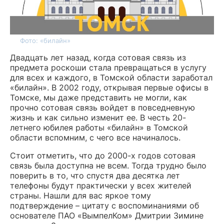
Фото: «билайн»
Двадцать лет назад, когда сотовая связь из
предмета роскоши стала превращаться в услугу
для всех и каждого, в Томской области заработал
«билайн». В 2002 году, открывая первые офисы в
Томске, мы даже представить не могли, как
прочно сотовая связь войдет в повседневную
жизнь и как сильно изменит ее. В честь 20-
летнего юбилея работы «билайн» в Томской
области вспомним, с чего все начиналось.
Стоит отметить, что до 2000-х годов сотовая
связь была доступна не всем. Тогда трудно было
поверить в то, что спустя два десятка лет
телефоны будут практически у всех жителей
страны. Нашли для вас яркое тому
подтверждение – цитату с воспоминаниями об
основателе ПАО «ВымпелКом» Дмитрии Зимине