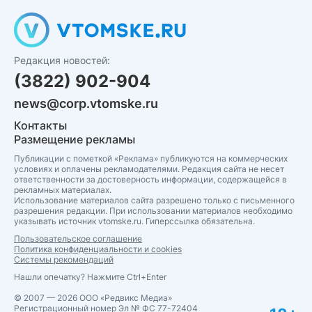
Редакция новостей:
(3822) 902-904
news@corp.vtomske.ru
Контакты
Размещение рекламы
Публикации с пометкой «Реклама» публикуются на коммерческих
условиях и оплачены рекламодателями. Редакция сайта не несет
ответственности за достоверность информации, содержащейся в
рекламных материалах.
Использование материалов сайта разрешено только с письменного
разрешения редакции. При использовании материалов необходимо
указывать источник vtomske.ru. Гиперссылка обязательна.
Пользовательское соглашение
Политика конфиденциальности и cookies
Системы рекомендаций
Нашли опечатку? Нажмите Ctrl+Enter
© 2007 — 2026 ООО «Редвикс Медиа»
Регистрационный номер Эл № ФС 77-72404