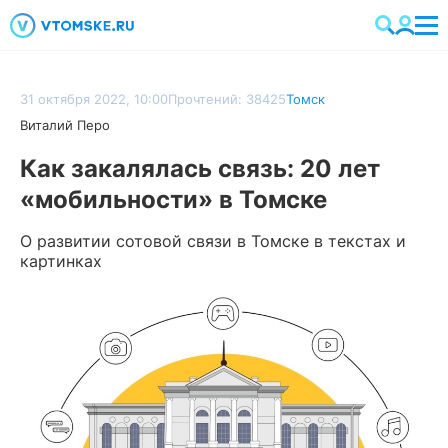
31 октября 2022, 10:00
Прочтений: 38425
Томск
Виталий Перо
Как закалялась связь: 20 лет
«мобильности» в Томске
О развитии сотовой связи в Томске в текстах и
картинках