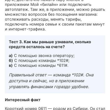
приложении Мой «билайн» или подключить
автоплатеж. Там же, в приложении, можно решать
множество вопросов без посещения магазина:
отслеживать расходы, менять тарифы,
подключать номера семьи к своим пакетам минут
и интернет-трафика.
Тест 3. Как мы раньше узнавали, сколько
средств осталось на счете?
а)
С помощью звонка оператору;
б)
С помощью команды *102#;
в)
С помощью команды *611#.
Правильный ответ — команда *102#. Она
доступна и сейчас, но в приложении
управлять финансами гораздо удобнее.
Интересный факт
Короткий номер 0611 — родом из Сибири. Он стал