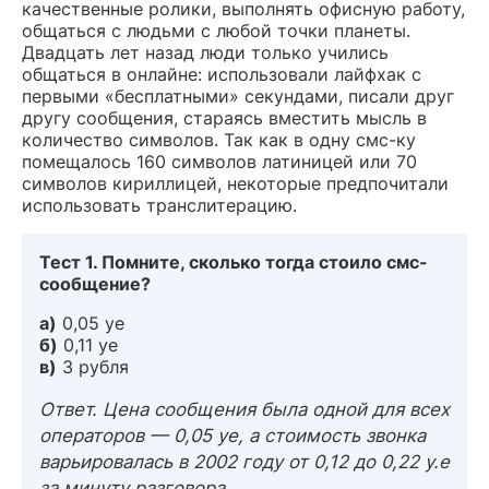
качественные ролики, выполнять офисную работу,
общаться с людьми с любой точки планеты.
Двадцать лет назад люди только учились
общаться в онлайне: использовали лайфхак с
первыми «бесплатными» секундами, писали друг
другу сообщения, стараясь вместить мысль в
количество символов. Так как в одну смс-ку
помещалось 160 символов латиницей или 70
символов кириллицей, некоторые предпочитали
использовать транслитерацию.
Тест 1. Помните, сколько тогда стоило смс-
сообщение?
а)
0,05 уе
б)
0,11 уе
в)
3 рубля
Ответ. Цена сообщения была одной для всех
операторов — 0,05 уе, а стоимость звонка
варьировалась в 2002 году от 0,12 до 0,22 у.е
за минуту разговора.