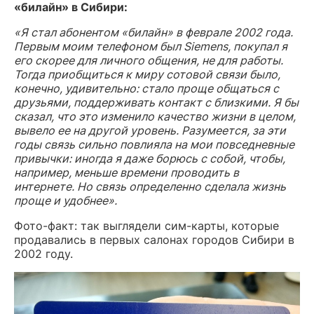
«билайн» в Сибири:
«
Я стал абонентом «билайн» в феврале 2002 года.
Первым моим телефоном был Siemens, покупал я
его скорее для личного общения, не для работы.
Тогда приобщиться к миру сотовой связи было,
конечно, удивительно: стало проще общаться с
друзьями, поддерживать контакт с близкими. Я бы
сказал, что это изменило качество жизни в целом,
вывело ее на другой уровень. Разумеется, за эти
годы связь сильно повлияла на мои повседневные
привычки: иногда я даже борюсь с собой, чтобы,
например, меньше времени проводить в
интернете. Но связь определенно сделала жизнь
проще и удобнее».
Фото-факт:
так выглядели сим-карты, которые
продавались в первых салонах городов Сибири в
2002 году.