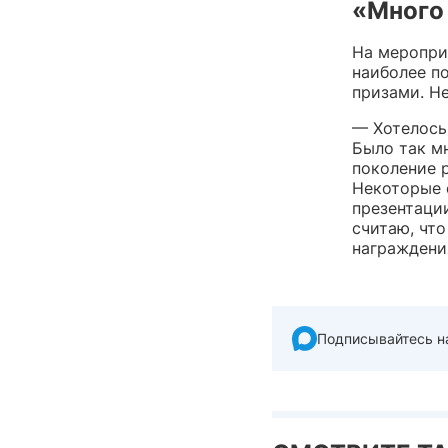
«Много
На меропри
наиболее п
призами. Н
— Хотелось
Было так мн
поколение р
Некоторые 
презентации
считаю, чт
награждени
Подписывайтесь н