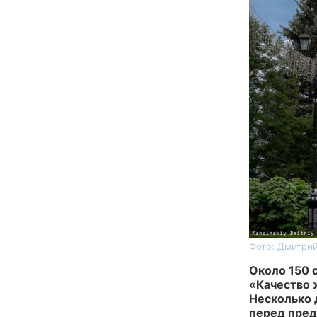
Фото: Дмитри
Около 150 с
«Качество 
Несколько 
перед пред