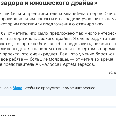
 задора и юношеского драйва»
ятии были и представители компаний-партнеров. Они 
онравившиеся им проекты и наградили участников па
екоторым поступили предложения о стажировках.
 бы отметить, что было предложено так много интерес
ого задора и юношеского драйва. Я очень рад, что та
астет, которое не боится себя представить, не боится 
спикеры даже с напором отвечали экспертам во время
 проекта, это очень радует. Ведь это умение бороться 
о все ребята — большие молодцы, — отметил во время
я представитель АК «Алроса» Артем Терехов.
На 
а нас в
Макс
, чтобы не пропускать самое интересное