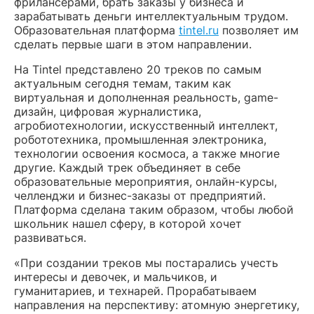
фрилансерами, брать заказы у бизнеса и
зарабатывать деньги интеллектуальным трудом.
Образовательная платформа
tintel.ru
позволяет им
сделать первые шаги в этом направлении.
На Tintel представлено 20 треков по самым
актуальным сегодня темам, таким как
виртуальная и дополненная реальность, game-
дизайн, цифровая журналистика,
агробиотехнологии, искусственный интеллект,
робототехника, промышленная электроника,
технологии освоения космоса, а также многие
другие. Каждый трек объединяет в себе
образовательные мероприятия, онлайн-курсы,
челленджи и бизнес-заказы от предприятий.
Платформа сделана таким образом, чтобы любой
школьник нашел сферу, в которой хочет
развиваться.
«При создании треков мы постарались учесть
интересы и девочек, и мальчиков, и
гуманитариев, и технарей. Прорабатываем
направления на перспективу: атомную энергетику,