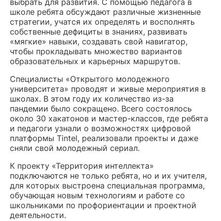
выбрать для развития. С помощью педагога в
школе ребята обсуждают различные жизненные
стратегии, учатся их определять и восполнять
собственные дефициты в знаниях, развивать
«мягкие» навыки, создавать свой навигатор,
чтобы прокладывать множество вариантов
образовательных и карьерных маршрутов.
Специалисты «Открытого молодежного
университета» проводят и живые мероприятия в
школах. В этом году их количество из-за
пандемии было сокращено. Всего состоялось
около 30 хакатонов и мастер-классов, где ребята
и педагоги узнали о возможностях цифровой
платформы Tintel, реализовали проекты и даже
сняли свой молодежный сериал.
К проекту «Территория интеллекта»
подключаются не только ребята, но и их учителя,
для которых выстроена специальная программа,
обучающая новым технологиям и работе со
школьниками по профориентации и проектной
деятельности.