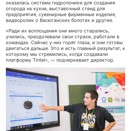
оказалась система гидропоники для создания
огорода на кухне, выставочный стенд для
предприятия, сувенирные фирменные изделия,
видеоролик о Васюганских болотах и другие.
«Ради их воплощения они много старались,
учились, преодолевали свои страхи, работали в
командах. Сейчас у них горят глаза, и они готовы
двигаться дальше. Это и есть главный результат, к
которому мы стремились, когда создавали
платформу Tintel», — подчеркивает директор.